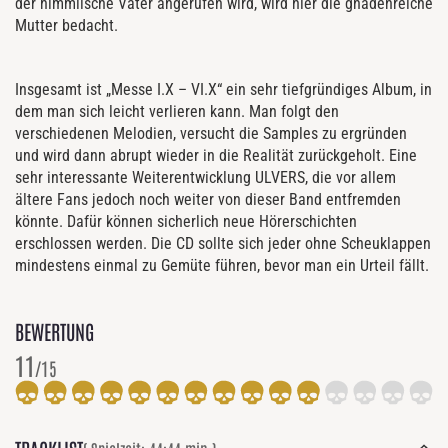
der himmlische Vater angerufen wird, wird hier die gnadenreiche
Mutter bedacht.
Insgesamt ist „Messe I.X – VI.X“ ein sehr tiefgründiges Album, in
dem man sich leicht verlieren kann. Man folgt den
verschiedenen Melodien, versucht die Samples zu ergründen
und wird dann abrupt wieder in die Realität zurückgeholt. Eine
sehr interessante Weiterentwicklung ULVERS, die vor allem
ältere Fans jedoch noch weiter von dieser Band entfremden
könnte. Dafür können sicherlich neue Hörerschichten
erschlossen werden. Die CD sollte sich jeder ohne Scheuklappen
mindestens einmal zu Gemüte führen, bevor man ein Urteil fällt.
BEWERTUNG
11
/15