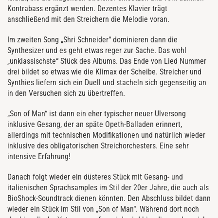
Kontrabass ergänzt werden. Dezentes Klavier trägt
anschließend mit den Streichern die Melodie voran.
Im zweiten Song „Shri Schneider“ dominieren dann die
Synthesizer und es geht etwas reger zur Sache. Das wohl
„unklassischste“ Stück des Albums. Das Ende von Lied Nummer
drei bildet so etwas wie die Klimax der Scheibe. Streicher und
Synthies liefern sich ein Duell und stacheln sich gegenseitig an
in den Versuchen sich zu übertreffen.
„Son of Man“ ist dann ein eher typischer neuer Ulversong
inklusive Gesang, der an späte Opeth-Balladen erinnert,
allerdings mit technischen Modifikationen und natürlich wieder
inklusive des obligatorischen Streichorchesters. Eine sehr
intensive Erfahrung!
Danach folgt wieder ein düsteres Stück mit Gesang- und
italienischen Sprachsamples im Stil der 20er Jahre, die auch als
BioShock-Soundtrack dienen könnten. Den Abschluss bildet dann
wieder ein Stück im Stil von „Son of Man“. Während dort noch