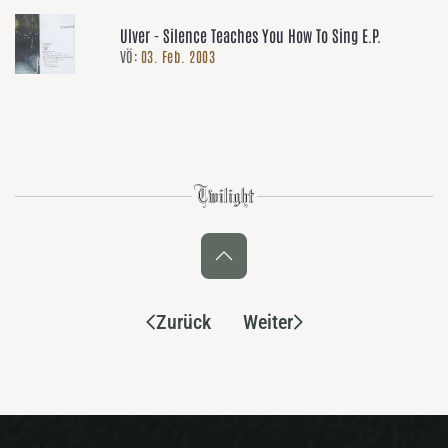
Ulver - Silence Teaches You How To Sing E.P.
VÖ:
03. Feb. 2003
Zurück
Weiter