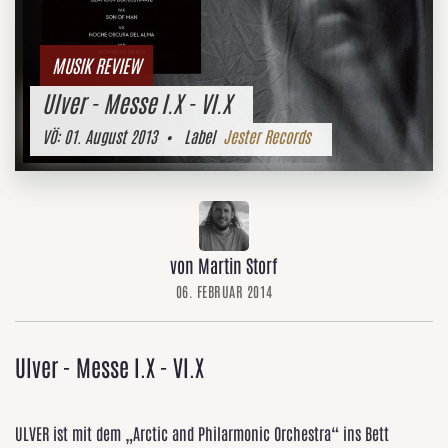
MUSIK REVIEW
Ulver - Messe I.X - VI.X
VÖ:
01. August 2013
• Label
Jester Records
von Martin Storf
06. FEBRUAR 2014
Ulver - Messe I.X - VI.X
ULVER ist mit dem „Arctic and Philarmonic Orchestra“ ins Bett