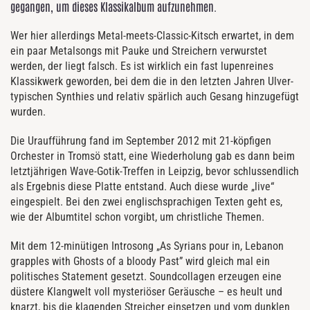
gegangen, um dieses Klassikalbum aufzunehmen.
Wer hier allerdings Metal-meets-Classic-Kitsch erwartet, in dem
ein paar Metalsongs mit Pauke und Streichern verwurstet
werden, der liegt falsch. Es ist wirklich ein fast lupenreines
Klassikwerk geworden, bei dem die in den letzten Jahren Ulver-
typischen Synthies und relativ spärlich auch Gesang hinzugefügt
wurden.
Die Uraufführung fand im September 2012 mit 21-köpfigen
Orchester in Tromsö statt, eine Wiederholung gab es dann beim
letztjährigen Wave-Gotik-Treffen in Leipzig, bevor schlussendlich
als Ergebnis diese Platte entstand. Auch diese wurde „live“
eingespielt. Bei den zwei englischsprachigen Texten geht es,
wie der Albumtitel schon vorgibt, um christliche Themen.
Mit dem 12-minütigen Introsong „As Syrians pour in, Lebanon
grapples with Ghosts of a bloody Past” wird gleich mal ein
politisches Statement gesetzt. Soundcollagen erzeugen eine
düstere Klangwelt voll mysteriöser Geräusche – es heult und
knarzt, bis die klagenden Streicher einsetzen und vom dunklen