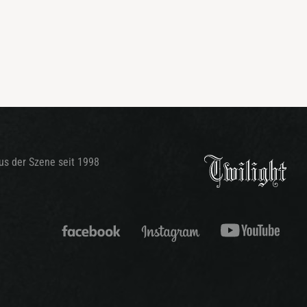
aus der Szene seit 1998