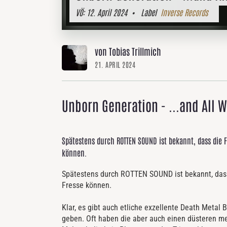
VÖ:
12. April 2024
• Label
Inverse Records
von Tobias Trillmich
21. APRIL 2024
Unborn Generation - ...and All W
Spätestens durch ROTTEN SOUND ist bekannt, dass die 
können.
Spätestens durch ROTTEN SOUND ist bekannt, dass 
Fresse können.
Klar, es gibt auch etliche exzellente Death Metal
geben. Oft haben die aber auch einen düsteren m