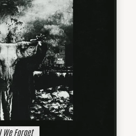
l We Forget