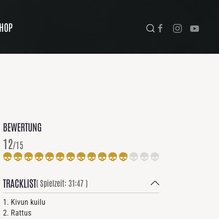
HOP
BEWERTUNG
12
/15
TRACKLIST
( Spielzeit: 31:47 )
1. Kivun kuilu
2. Rattus