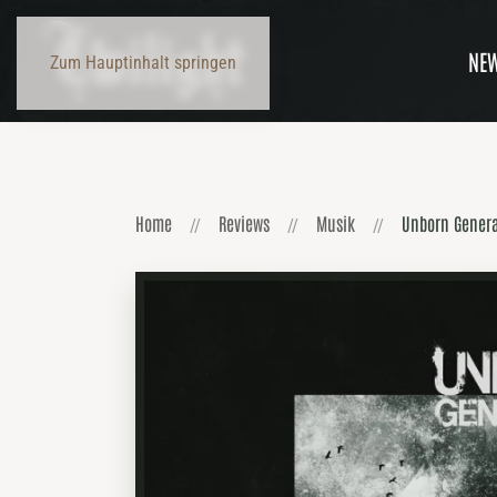
NE
Zum Hauptinhalt springen
Home
Reviews
Musik
Unborn Generat