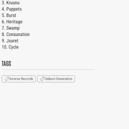
3. Kruunu
4. Puppets
5. Burst
6. Heritage
7. Swamp
8. Consunation
9. Juuret
10. Cycle
TAGS
Inverse Records
Unborn Generation