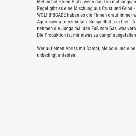
Melancholie kein Platz, wenn das Trio mal langsame
Regel gibt es eine Mischung aus Crust und Grind -
WOLFBRIGADE haben es die Finnen drauf immer wi
Aggressivität einzubüßen. Beispielhaft sei hier
nehmen die Jungs mal den Fuß vom Gas, was verhin
Die Produktion ist mir etwas zu dumpf ausgefallen
Wer auf einen Abriss mit Dampf, Melodie und ein
unbedingt antesten.