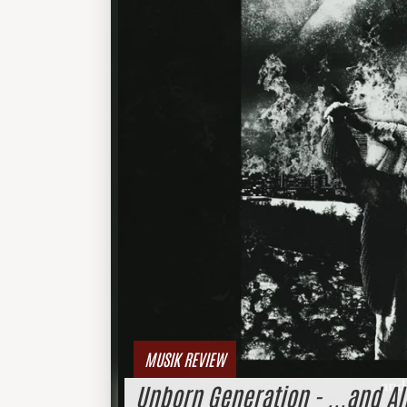
MUSIK REVIEW
Unborn Generation - ...and Al