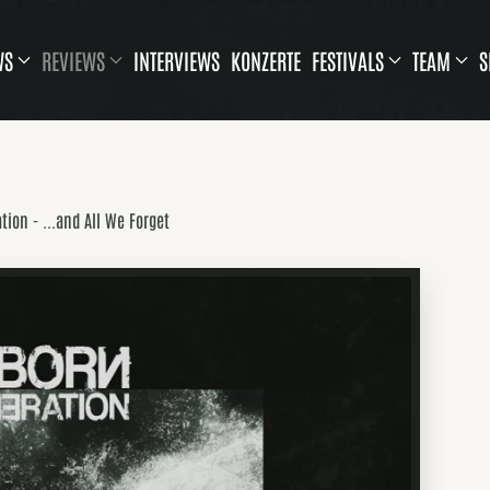
WS
REVIEWS
INTERVIEWS
KONZERTE
FESTIVALS
TEAM
S
ion - ...and All We Forget