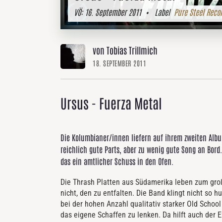
VÖ:
16. September 2011
• Label
Pure Steel Reco
von Tobias Trillmich
18. SEPTEMBER 2011
Ursus - Fuerza Metal
Die Kolumbianer/innen liefern auf ihrem zweiten Alb
reichlich gute Parts, aber zu wenig gute Song an Bor
das ein amtlicher Schuss in den Ofen.
Die Thrash Platten aus Südamerika leben zum große
nicht, den zu entfalten. Die Band klingt nicht so
bei der hohen Anzahl qualitativ starker Old Scho
das eigene Schaffen zu lenken. Da hilft auch der E