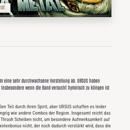
rds
um eine sehr durchwachsene Vorstellung ab. URSUS haben
d. Insbesondere wenn die Band versucht hymnisch zu klingen ist
n Teil durch ihren Spirit, aber URSUS schaffen es leider
 hungrig wie andere Combos der Region. Insgesamt reicht das
ol Thrash Scheiben nicht, um besondere Aufmerksamkeit auf
xotenbonus nicht, der noch dadurch verstärkt wird, dass die