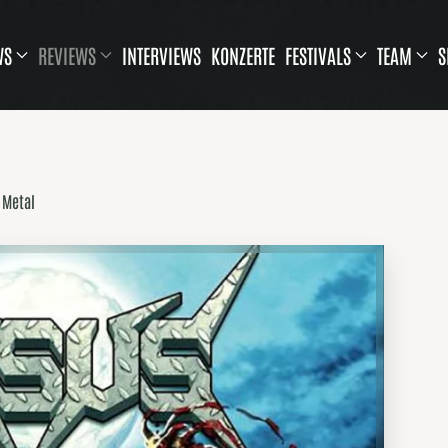
WS
REVIEWS
INTERVIEWS
KONZERTE
FESTIVALS
TEAM
S
 Metal