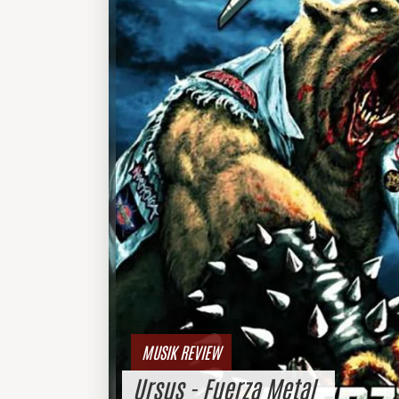
MUSIK REVIEW
Ursus - Fuerza Metal