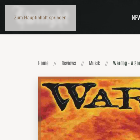
NE
Zum Hauptinhalt springen
Home
Reviews
Musik
Wardog - A So