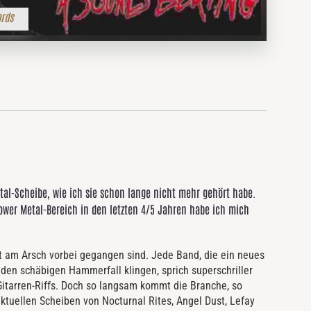
ords
tal-Scheibe, wie ich sie schon lange nicht mehr gehört habe.
ower Metal-Bereich in den letzten 4/5 Jahren habe ich mich
ht am Arsch vorbei gegangen sind. Jede Band, die ein neues
den schäbigen Hammerfall klingen, sprich superschriller
itarren-Riffs. Doch so langsam kommt die Branche, so
aktuellen Scheiben von Nocturnal Rites, Angel Dust, Lefay