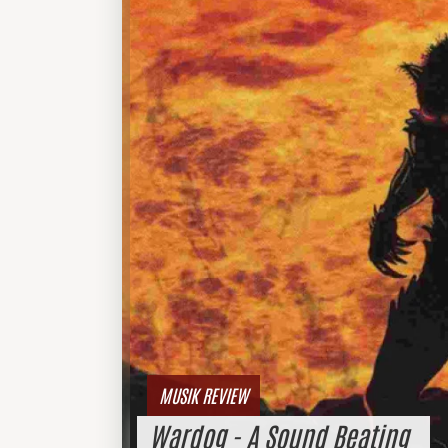
MUSIK REVIEW
Wardog - A Sound Beating