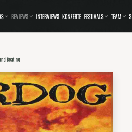
WS
REVIEWS
INTERVIEWS
KONZERTE
FESTIVALS
TEAM
S
und Beating