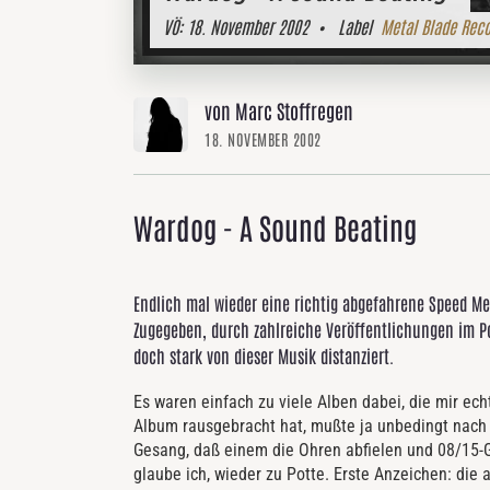
VÖ:
18. November 2002
• Label
Metal Blade Rec
von Marc Stoffregen
18. NOVEMBER 2002
Wardog - A Sound Beating
Endlich mal wieder eine richtig abgefahrene Speed Me
Zugegeben, durch zahlreiche Veröffentlichungen im P
doch stark von dieser Musik distanziert.
Es waren einfach zu viele Alben dabei, die mir ec
Album rausgebracht hat, mußte ja unbedingt nach 
Gesang, daß einem die Ohren abfielen und 08/15-G
glaube ich, wieder zu Potte. Erste Anzeichen: die 