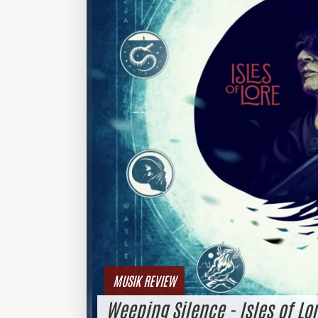
MUSIK REVIEW
Weeping Silence - Isles of Lo