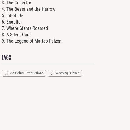
3. The Collector
4. The Beast and the Harrow
5. Interlude
6. Engulfer
7. Where Giants Roamed
8. A Silent Curse
9. The Legend of Matteo Falzon
TAGS
ViciSolum Productions
Weeping Silence