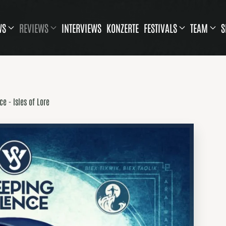
WS
REVIEWS
INTERVIEWS
KONZERTE
FESTIVALS
TEAM
S
e - Isles of Lore