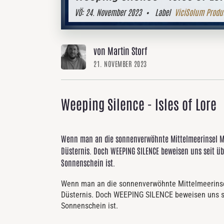
VÖ:
24. November 2023
• Label
ViciSolum Produ
von Martin Storf
21. NOVEMBER 2023
Weeping Silence - Isles of Lore
Wenn man an die sonnenverwöhnte Mittelmeerinsel Ma
Düsternis. Doch WEEPING SILENCE beweisen uns seit üb
Sonnenschein ist.
Wenn man an die sonnenverwöhnte Mittelmeerinsel
Düsternis. Doch WEEPING SILENCE beweisen uns sei
Sonnenschein ist.