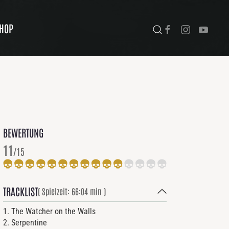
HOP
BEWERTUNG
11
/15
TRACKLIST
( Spielzeit: 66:04 min )
1. The Watcher on the Walls
2. Serpentine