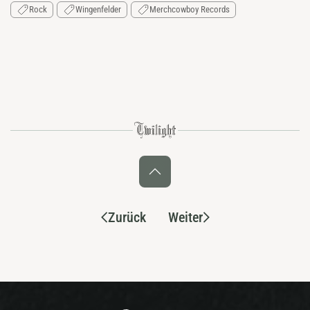
Rock
Wingenfelder
Merchcowboy Records
Zurück
Weiter