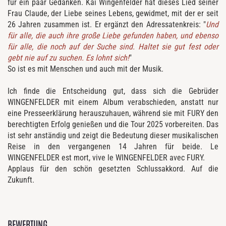
für ein paar Gedanken. Kai Wingenfelder hat dieses Lied seiner
Frau Claude, der
Liebe seines Lebens,
gewidmet, mit der er seit
26 Jahren zusammen ist. Er ergänzt den Adressatenkreis: "
Und
für alle, die auch ihre große Liebe gefunden haben,
und ebenso
für alle, die noch auf der Suche sind.
Haltet sie gut fest oder
gebt nie auf zu suchen. Es lohnt sich!
"
So ist es mit Menschen und auch mit der Musik.
Ich finde die Entscheidung gut, dass sich die Gebrüder
WINGENFELDER mit einem Album verabschieden, anstatt nur
eine Presseerklärung herauszuhauen, während sie mit FURY den
berechtigten Erfolg genießen und die Tour 2025 vorbereiten. Das
ist sehr anständig und zeigt die Bedeutung dieser musikalischen
Reise in den vergangenen 14 Jahren für beide. Le
WINGENFELDER est mort, vive le WINGENFELDER avec FURY.
Applaus für den schön gesetzten Schlussakkord. Auf die
Zukunft.
BEWERTUNG