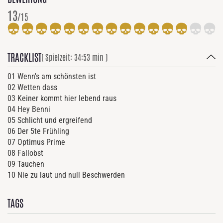
13
/15
TRACKLIST
( Spielzeit: 34:53 min )
01 Wenn's am schönsten ist
02 Wetten dass
03 Keiner kommt hier lebend raus
04 Hey Benni
05 Schlicht und ergreifend
06 Der 5te Frühling
07 Optimus Prime
08 Fallobst
09 Tauchen
10 Nie zu laut und null Beschwerden
TAGS