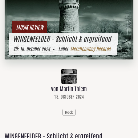
MUSIK REVIEW
WINGENFELDER - Schlicht & ergreifend
VÖ:
18. Oktober 2024
• Label
Merchcowboy Records
von Martin Thiem
18. OKTOBER 2024
Rock
WINGENFELDER - Schlicht & ergreifend