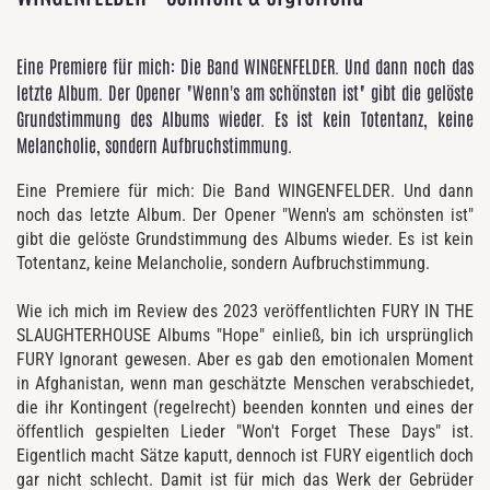
Eine Premiere für mich: Die Band WINGENFELDER. Und dann noch das
letzte Album. Der Opener "Wenn's am schönsten ist" gibt die gelöste
Grundstimmung des Albums wieder. Es ist kein Totentanz, keine
Melancholie, sondern Aufbruchstimmung.
Eine Premiere für mich: Die Band WINGENFELDER. Und dann
noch das letzte Album. Der Opener "Wenn's am schönsten ist"
gibt die gelöste Grundstimmung des Albums wieder. Es ist kein
Totentanz, keine Melancholie, sondern Aufbruchstimmung.
Wie ich mich im Review des 2023 veröffentlichten FURY IN THE
SLAUGHTERHOUSE Albums "Hope" einließ, bin ich ursprünglich
FURY Ignorant gewesen. Aber es gab den emotionalen Moment
in Afghanistan, wenn man geschätzte Menschen verabschiedet,
die ihr Kontingent (regelrecht) beenden konnten und eines der
öffentlich gespielten Lieder "Won't Forget These Days" ist.
Eigentlich macht Sätze kaputt, dennoch ist FURY eigentlich doch
gar nicht schlecht. Damit ist für mich das Werk der Gebrüder