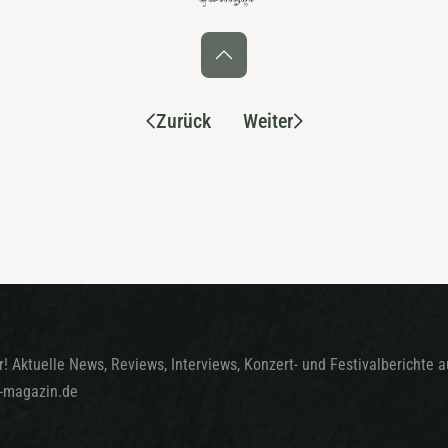
Zurück
Weiter
! Aktuelle News, Reviews, Interviews, Konzert- und Festivalberichte 
t-magazin.de