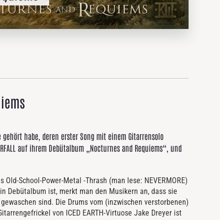
uiems
te gehört habe, deren erster Song mit einem Gitarrensolo
HERFALL auf ihrem Debütalbum „Nocturnes and Requiems“, und
 aus Old-School-Power-Metal -Thrash (man lese: NEVERMORE)
n Debütalbum ist, merkt man den Musikern an, dass sie
r gewaschen sind. Die Drums vom (inzwischen verstorbenen)
itarrengefrickel von ICED EARTH-Virtuose Jake Dreyer ist