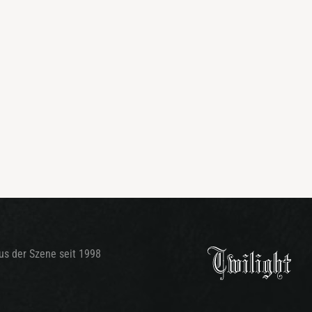
aus der Szene seit 1998