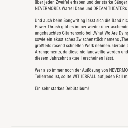
über jeden Zweifel erhaben und der starke Sänger
NEVERMOREs Warrel Dane und DREAM THEATERs Jam
Und auch beim Songwriting lässt sich die Band n
Power Thrash gibt es immer wieder überraschende 
angehauchtes Gitarrensolo bei „What We Are Dying 
sowie ein akustisches Zwischenstück namens „Th
großteils rasend schnellen Werk nehmen. Gerade b
Arrangements, da diese nie langweilig werden un
diesem Jahrzehnt aktuell erscheinen lässt.
Wer also immer noch der Auflösung von NEVERMORE
Tellerrand ist, sollte WITHERFALL auf jeden Fall m
Ein sehr starkes Debütalbum!