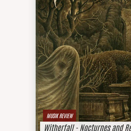
MUSIK REVIEW
Witherfall - Nocturnes and 