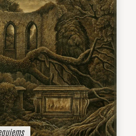
Requiems