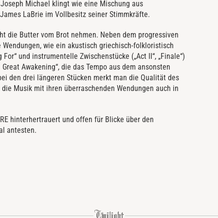
 Joseph Michael klingt wie eine Mischung aus
es LaBrie im Vollbesitz seiner Stimmkräfte.
icht die Butter vom Brot nehmen. Neben dem progressiven
Wendungen, wie ein akustisch griechisch-folkloristisch
For“ und instrumentelle Zwischenstücke („Act II“, „Finale“)
e Great Awakening“, die das Tempo aus dem ansonsten
ei den drei längeren Stücken merkt man die Qualität des
d die Musik mit ihren überraschenden Wendungen auch in
 hinterhertrauert und offen für Blicke über den
al antesten.