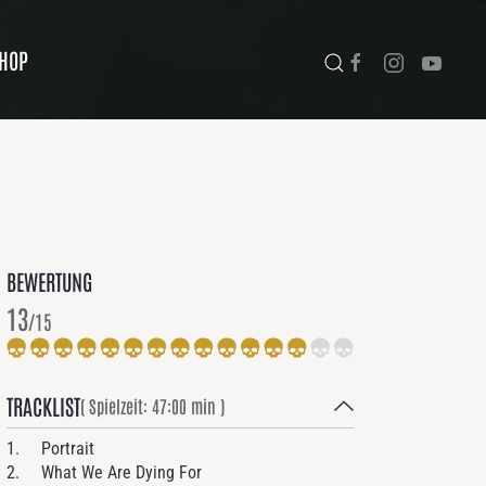
HOP
BEWERTUNG
13
/15
TRACKLIST
( Spielzeit: 47:00 min )
1. Portrait
2. What We Are Dying For