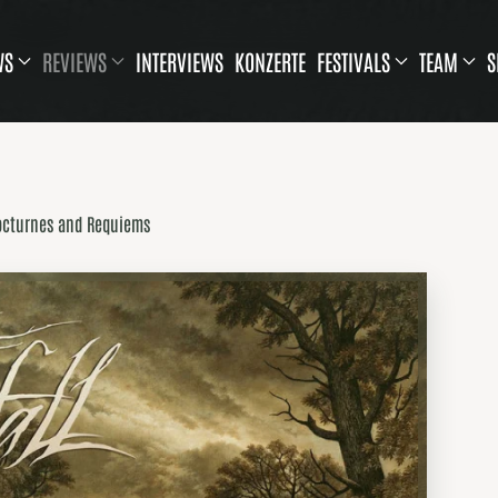
WS
REVIEWS
INTERVIEWS
KONZERTE
FESTIVALS
TEAM
S
Nocturnes and Requiems