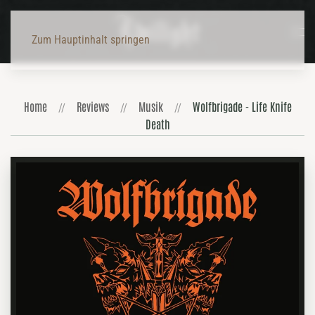
Zum Hauptinhalt springen
Home
Reviews
Musik
Wolfbrigade - Life Knife
Death