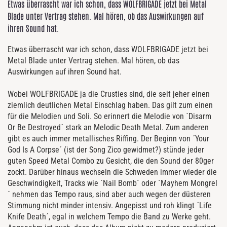
Etwas überrascht war ich schon, dass WOLFBRIGADE jetzt bei Metal
Blade unter Vertrag stehen. Mal hören, ob das Auswirkungen auf
ihren Sound hat.
Etwas überrascht war ich schon, dass WOLFBRIGADE jetzt bei
Metal Blade unter Vertrag stehen. Mal hören, ob das
Auswirkungen auf ihren Sound hat.
Wobei WOLFBRIGADE ja die Crusties sind, die seit jeher einen
ziemlich deutlichen Metal Einschlag haben. Das gilt zum einen
für die Melodien und Soli. So erinnert die Melodie von ´Disarm
Or Be Destroyed´ stark an Melodic Death Metal. Zum anderen
gibt es auch immer metallisches Riffing. Der Beginn von ´Your
God Is A Corpse´ (ist der Song Zico gewidmet?) stünde jeder
guten Speed Metal Combo zu Gesicht, die den Sound der 80ger
zockt. Darüber hinaus wechseln die Schweden immer wieder die
Geschwindigkeit, Tracks wie ´Nail Bomb´ oder ´Mayhem Mongrel
´ nehmen das Tempo raus, sind aber auch wegen der düsteren
Stimmung nicht minder intensiv. Angepisst und roh klingt ´Life
Knife Death´, egal in welchem Tempo die Band zu Werke geht.