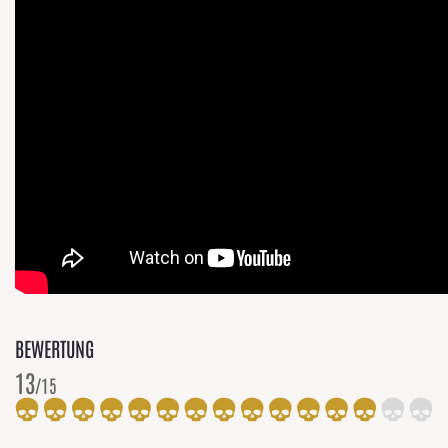
BEWERTUNG
13
/15