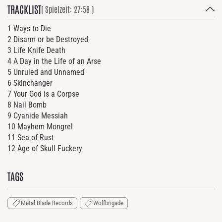
TRACKLIST
( Spielzeit: 27:58 )
1 Ways to Die
2 Disarm or be Destroyed
3 Life Knife Death
4 A Day in the Life of an Arse
5 Unruled and Unnamed
6 Skinchanger
7 Your God is a Corpse
8 Nail Bomb
9 Cyanide Messiah
10 Mayhem Mongrel
11 Sea of Rust
12 Age of Skull Fuckery
TAGS
Metal Blade Records
Wolfbrigade