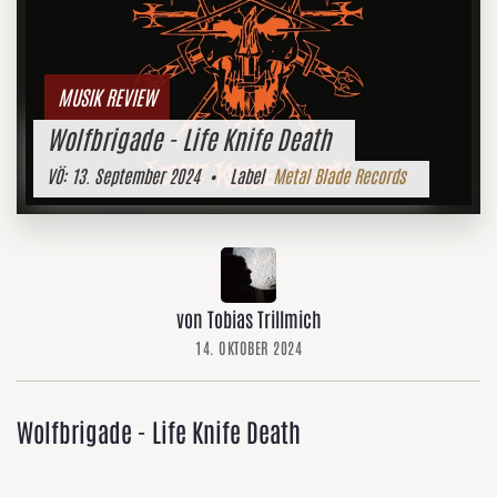
MUSIK REVIEW
Wolfbrigade - Life Knife Death
VÖ:
13. September 2024
• Label
Metal Blade Records
von Tobias Trillmich
14. OKTOBER 2024
Wolfbrigade - Life Knife Death