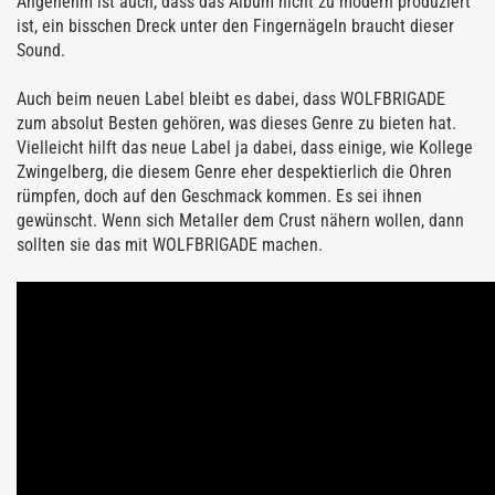
Angenehm ist auch, dass das Album nicht zu modern produziert
ist, ein bisschen Dreck unter den Fingernägeln braucht dieser
Sound.
Auch beim neuen Label bleibt es dabei, dass WOLFBRIGADE
zum absolut Besten gehören, was dieses Genre zu bieten hat.
Vielleicht hilft das neue Label ja dabei, dass einige, wie Kollege
Zwingelberg, die diesem Genre eher despektierlich die Ohren
rümpfen, doch auf den Geschmack kommen. Es sei ihnen
gewünscht. Wenn sich Metaller dem Crust nähern wollen, dann
sollten sie das mit WOLFBRIGADE machen.