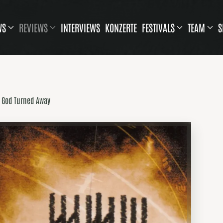
WS
REVIEWS
INTERVIEWS
KONZERTE
FESTIVALS
TEAM
S
 God Turned Away