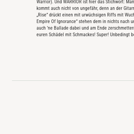
Warrior). Und WARRIOR ist hier das Stichwort: Man 
kommt auch nicht von ungefähr, denn an der Gitar
„Rise“ drückt einen mit urwüchsigen Riffs mit Wu
Empire Of Ignorance“ stehen dem in nichts nach und
auch ‘ne Ballade dabei und am Ende zerschmettern 
euren Schädel mit Schmackes! Super! Unbedingt b