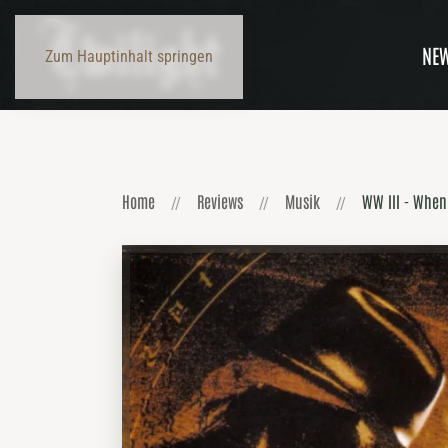
NE
Zum Hauptinhalt springen
Home
Reviews
Musik
WW III - When