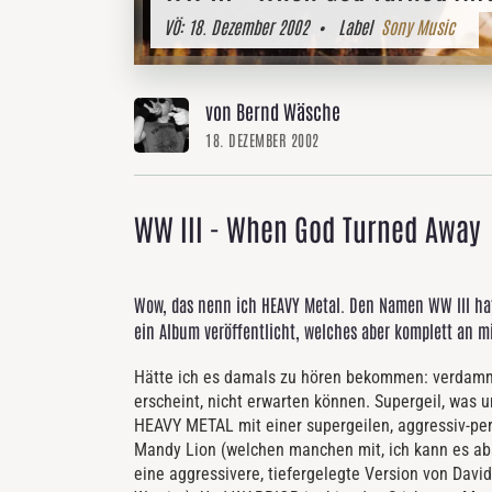
VÖ:
18. Dezember 2002
• Label
Sony Music
von Bernd Wäsche
18. DEZEMBER 2002
WW III - When God Turned Away
Wow, das nenn ich HEAVY Metal. Den Namen WW III hat
ein Album veröffentlicht, welches aber komplett an mi
Hätte ich es damals zu hören bekommen: verdammt
erscheint, nicht erwarten können. Supergeil, was u
HEAVY METAL mit einer supergeilen, aggressiv-pe
Mandy Lion (welchen manchen mit, ich kann es abs
eine aggressivere, tiefergelegte Version von Dav