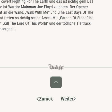
covert Fighting For The Earth und das ist richtig geil! Das
re ist Warrior-Mainman Joe Floyd zu hören. Der Opener
cht an die Wand, „Walk With Me“ und „The Last Days Of The
 treten so richtig schön Arsch. Mit „Garden Of Stone“ ist
„Kill The Lord Of This World“ und der tödliche Tieltrack
esorgen!!!
Zurück
Weiter