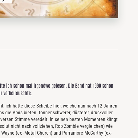
te ich schon mal irgendwo gelesen. Die Band hat 1990 schon
r vorbeirauschte.
, ich hätte diese Scheibe hier, welche nun nach 12 Jahren
ns die Amis bieten: tonnenschwerer, düsterer, druckvoller
rversen Stimme veredelt. In seinen besten Momenten klingt
olut nicht nach vollziehen, Rob Zombie vergleichen) wie
id Wayne (ex -Metal Church) und Parramore McCarthy (ex-