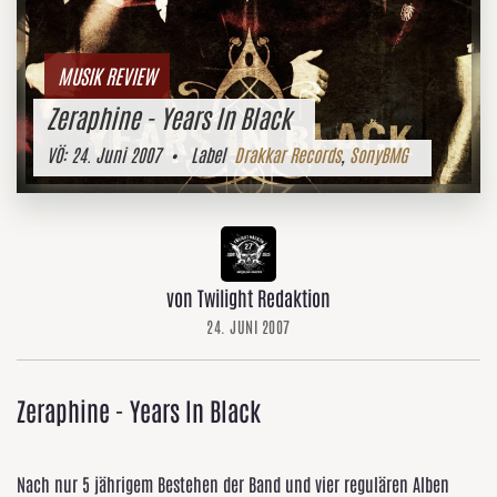
MUSIK REVIEW
Zeraphine - Years In Black
VÖ:
24. Juni 2007
• Label
Drakkar Records
,
SonyBMG
von Twilight Redaktion
24. JUNI 2007
Zeraphine - Years In Black
Nach nur 5 jährigem Bestehen der Band und vier regulären Alben