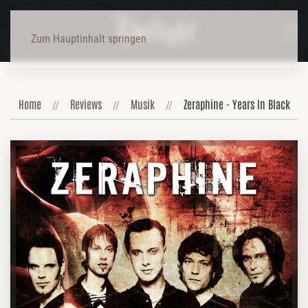
Zum Hauptinhalt springen
Home
Reviews
Musik
Zeraphine - Years In Black