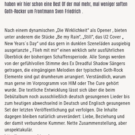
haben wir hier schon eine Best Of der mal mehr, mal weniger soften
Goth-Rocker um Frontmann Sven Friedrich .
Nach einem dynamischen „Die Wirklichkeit“ als Opener , bieten
unter anderem die Stücke „Be my Rain“, „Still“, das U2 Cover „
New Years´s Day“ und das gern in dunklen Szeneläden ausgiebig
ausgetanzte „ Flieh mit mir“ einen wirklich sehr ausführlichen
Überblick der bisherigen Schaffensperiode. Alle Songs werden
von der gefühlvollen Stimme des Ex Dreadful Shadow Sängers
getragen, die eingängigen Melodien der typischen Goth-Rock
Elemente sind gut drumherum arrangiert. Verständlich, warum
man gerne im Vorprogramm von HIM oder The Cure gehört
wurde. Die textliche Entwicklung lässt sich über die beim
Debütalbum noch ausschließlich deutsch gesungenen Lieder bis
zum heutigen abwechselnd in Deutsch und Englisch gesungenen
Set der letzten Veröffentlichung gut verfolgen. Die Inhalte
dagegen bleiben natürlich unverändert: Liebe, Beziehung und
der damit verbundene Kummer. Nette Zusammenstellung, aber
unspektakulär.