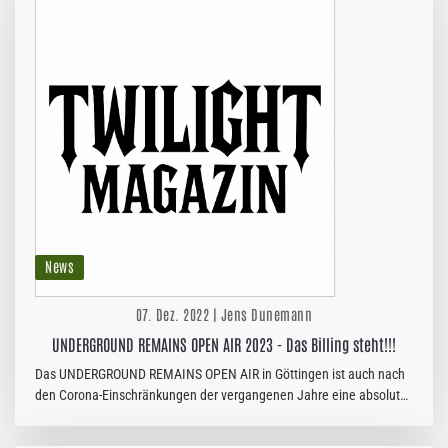
News
07. Dez. 2022 | Jens Dunemann
UNDERGROUND REMAINS OPEN AIR 2023 - Das Billing steht!!!
Das UNDERGROUND REMAINS OPEN AIR in Göttingen ist auch nach
den Corona-Einschränkungen der vergangenen Jahre eine absolute
Institution in Südniedersachsens Festival-Landschaft. Es ist zwar
noch…