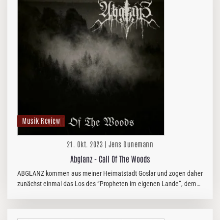
Musik Review
21. Okt. 2023 | Jens Dunemann
Abglanz - Call Of The Woods
ABGLANZ kommen aus meiner Heimatstadt Goslar und zogen daher
zunächst einmal das Los des “Propheten im eigenen Lande”, dem
mitunter die gebührende Anerkennung und Aufmerksamkeit
verwehrt bleibt. Doch…