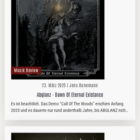
Musik Review
23. März 2025 | Jens Dunemann
Abglanz - Dawn Of Eternal Existance
Es ist beachtlich. Das Demo “Call Of The Woods” erschien Anfang
2023 und es dauerte nur rund anderthalb Jahre, bis ABGLANZ nicht
nur das vorliegende Debut “Dawn Of Eternal Existance” gebaren,…