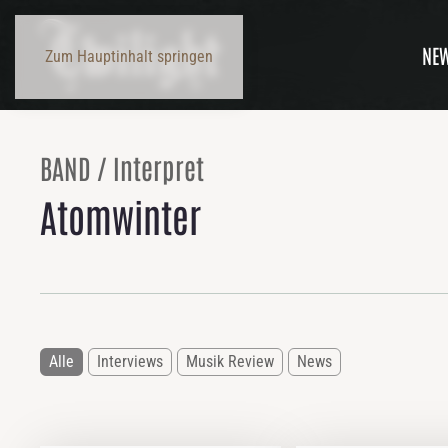
NE
Zum Hauptinhalt springen
BAND / Interpret
Atomwinter
Alle
Interviews
Musik Review
News