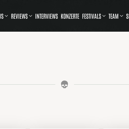
WS
REVIEWS
INTERVIEWS
KONZERTE
FESTIVALS
TEAM
S