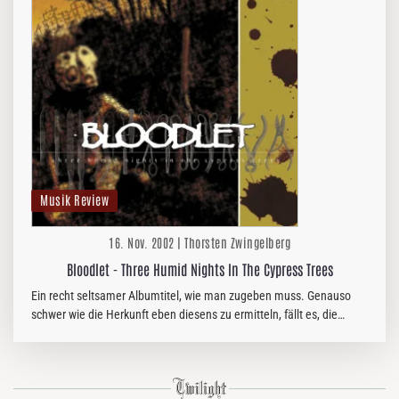
Musik Review
16. Nov. 2002 | Thorsten Zwingelberg
Bloodlet - Three Humid Nights In The Cypress Trees
Ein recht seltsamer Albumtitel, wie man zugeben muss. Genauso
schwer wie die Herkunft eben diesens zu ermitteln, fällt es, die
Musik der Jungs aus den US of A einzuordnen.