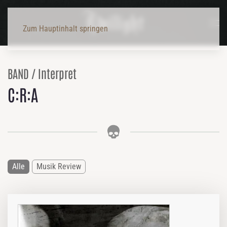
Zum Hauptinhalt springen
BAND / Interpret
C:R:A
Alle
Musik Review