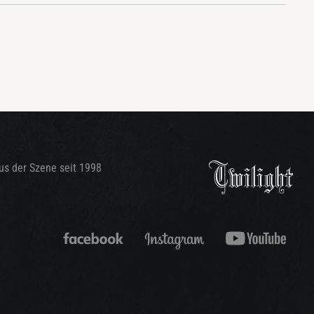
aus der Szene seit 1998