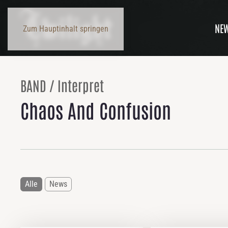
NE
Zum Hauptinhalt springen
BAND / Interpret
Chaos And Confusion
Alle
News