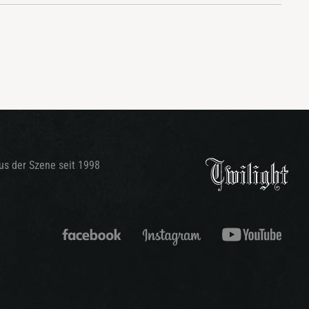
aus der Szene seit 1998