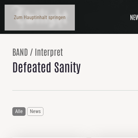
NE
Zum Hauptinhalt springen
BAND / Interpret
Defeated Sanity
Alle
News