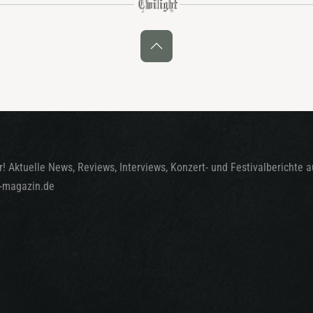
! Aktuelle News, Reviews, Interviews, Konzert- und Festivalberichte 
t-magazin.de