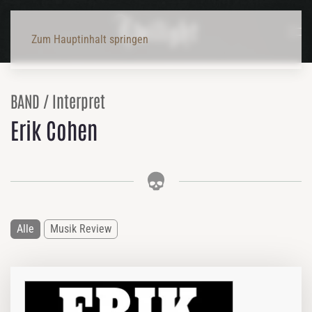
Zum Hauptinhalt springen
BAND / Interpret
Erik Cohen
Alle
Musik Review