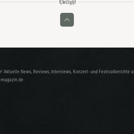
! Aktuelle News, Reviews, Interviews, Konzert- und Festivalberichte 
t-magazin.de