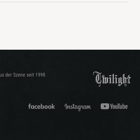
aus der Szene seit 1998