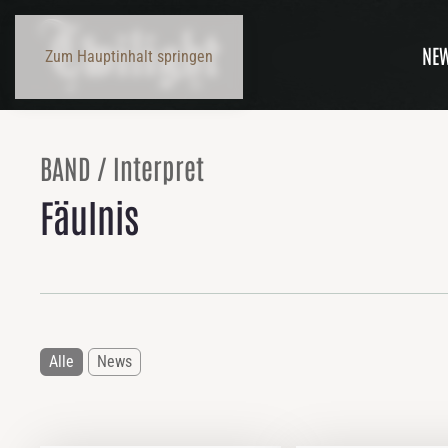
NE
Zum Hauptinhalt springen
BAND / Interpret
Fäulnis
Alle
News