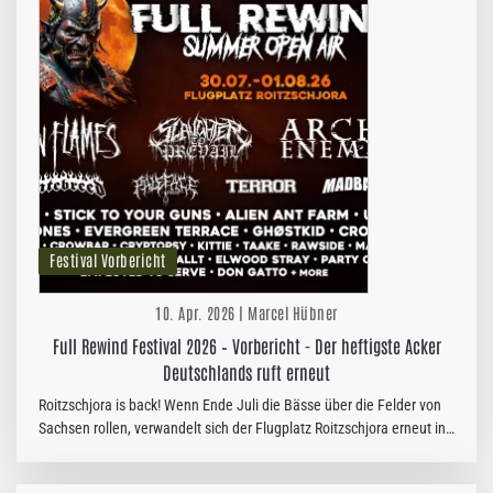
Festival Vorbericht
10. Apr. 2026 | Marcel Hübner
Full Rewind Festival 2026 – Vorbericht - Der heftigste Acker
Deutschlands ruft erneut
Roitzschjora is back! Wenn Ende Juli die Bässe über die Felder von
Sachsen rollen, verwandelt sich der Flugplatz Roitzschjora erneut in
einen Treffpunkt für Fans von Hardcore, Metal, Punk und…