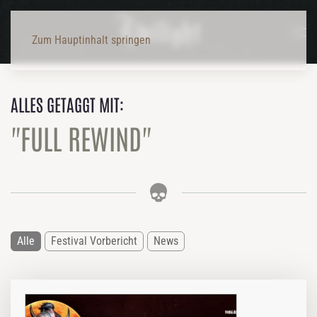
Zum Hauptinhalt springen
ALLES GETAGGT MIT:
"FULL REWIND"
Alle
Festival Vorbericht
News