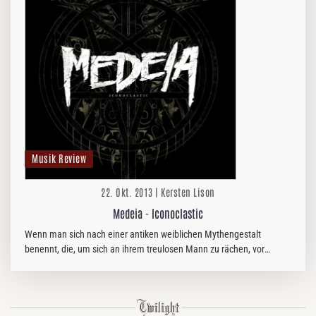
Musik Review
22. Okt. 2013 | Kersten Lison
Medeia - Iconoclastic
Wenn man sich nach einer antiken weiblichen Mythengestalt
benennt, die, um sich an ihrem treulosen Mann zu rächen, vor
dessen Augen die gemeinsamen Kinder umbringt, dann ist das
mehr als…