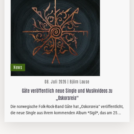
News
08. Juli 2026 | Björn Lause
Gåte veröffentlich neue Single und Musikvideos zu
„Oskorsreia“
Die norwegische Folk-Rock-Band Gåte hat „Oskorsreia“ veröffentlicht,
die neue Single aus ihrem kommenden Album *Sigil*, das am 25.
September 2026 über Season of Mist erscheint. „Oskorsreia“…