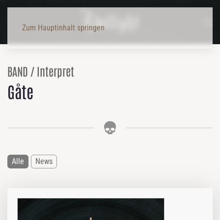
Zum Hauptinhalt springen
BAND / Interpret
Gåte
Alle
News