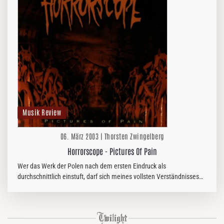
Musik Review
06. März 2003 | Thorsten Zwingelberg
Horrorscope - Pictures Of Pain
Wer das Werk der Polen nach dem ersten Eindruck als
durchschnittlich einstuft, darf sich meines vollsten Verständnisses
sicher sein. Der Versuch die Thrash Metal Fahne am wehen zu
erhalten,…