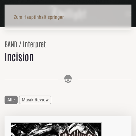
Zum Hauptinhalt springen
BAND / Interpret
Incision
Alle
Musik Review