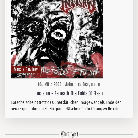
Musik Review
06. März 2003 | Johannes Bergmann
Incision - Beneath The Folds Of Flesh
Earache scheint trotz des unerklärlichen Imagewandels Ende der
neunziger Jahre noch ein gutes Näschen für hoffnungsvolle oder
zumindest schweinetighte DeathMetal-kapellen zu haben.