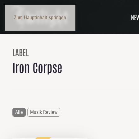
NE
Zum Hauptinhalt springen
LABEL
Iron Corpse
Alle
Musik Review