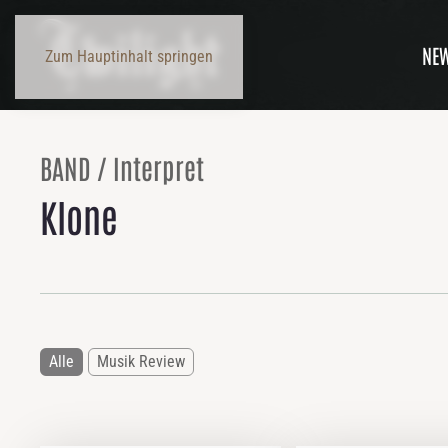
NE
Zum Hauptinhalt springen
BAND / Interpret
Klone
Alle
Musik Review