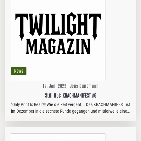
News
12. Jan. 2022 | Jens Dunemann
Still Hot: KRACHMANIFEST #6
"Only Print Is Real"!!! Wie die Zeit vergeht... Das KRACHMANIFEST ist
im Dezember in die sechste Runde gegangen und mittlerweile eine
echte Institution unter den gedruckten DIY-Gazetten. Der…