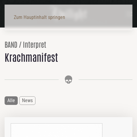
Zum Hauptinhalt springen
BAND / Interpret
Krachmanifest
Alle
News