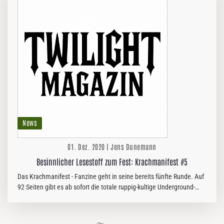
News
01. Dez. 2020 | Jens Dunemann
Besinnlicher Lesestoff zum Fest: Krachmanifest #5
Das Krachmanifest - Fanzine geht in seine bereits fünfte Runde. Auf
92 Seiten gibt es ab sofort die totale ruppig-kultige Underground-
Vollbedienung in Form eines muskalischen Buchstabensalates von…