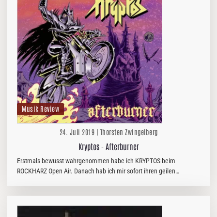
Musik Review
24. Juli 2019 | Thorsten Zwingelberg
Kryptos - Afterburner
Erstmals bewusst wahrgenommen habe ich KRYPTOS beim
ROCKHARZ Open Air. Danach hab ich mir sofort ihren geilen
Longplayer „Burn Up The Night“ reingezogen. Nun liegt mit
„Afterburner“ endlich der…