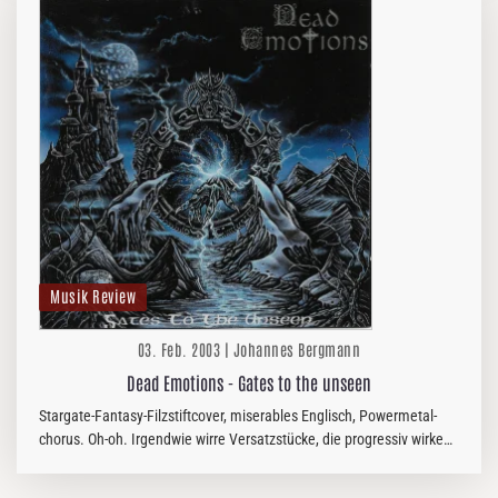
Musik Review
03. Feb. 2003 | Johannes Bergmann
Dead Emotions - Gates to the unseen
Stargate-Fantasy-Filzstiftcover, miserables Englisch, Powermetal-
chorus. Oh-oh. Irgendwie wirre Versatzstücke, die progressiv wirken
sollen, aber nur davon abzulenken versuchen, dass da nicht…