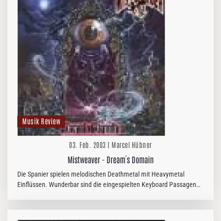
Musik Review
03. Feb. 2003 | Marcel Hübner
Mistweaver - Dream´s Domain
Die Spanier spielen melodischen Deathmetal mit Heavymetal
Einflüssen. Wunderbar sind die eingespielten Keyboard Passagen
von David, die den besonderen Reiz bei Mistweaver ausmachen.
Sehr…