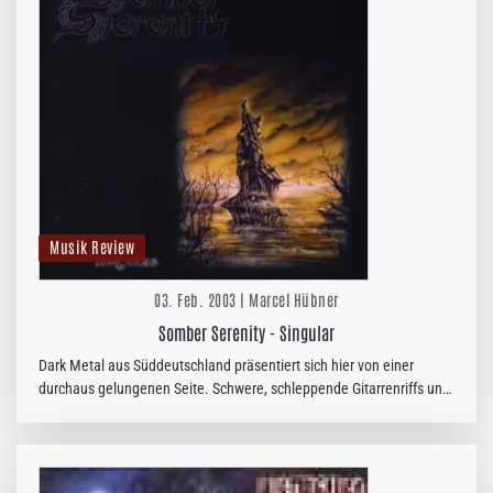
Musik Review
03. Feb. 2003 | Marcel Hübner
Somber Serenity - Singular
Dark Metal aus Süddeutschland präsentiert sich hier von einer
durchaus gelungenen Seite. Schwere, schleppende Gitarrenriffs und
klare, sowie raue Vokals bestimmen bei Somber Serenity die…