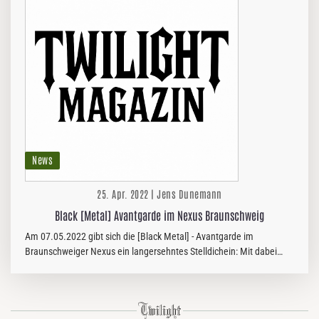
News
25. Apr. 2022 | Jens Dunemann
Black [Metal] Avantgarde im Nexus Braunschweig
Am 07.05.2022 gibt sich die [Black Metal] - Avantgarde im
Braunschweiger Nexus ein langersehntes Stelldichein: Mit dabei
sind neben den Niederländern von LASTER, FARSOT aus Thüringen
sowie BELTEZ…