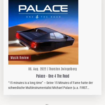
Musik Review
06. Aug. 2022 | Thorsten Zwingelberg
Palace - One 4 The Road
“15 minutes is a long time” – Seine 15 Minutes of Fame hatte der
schwedische Multiinstrumentalist Michael Palace (u.a. FIRST
SIGNAL) bereits, denn immer ist „One 4 The Road” bereits die
vierte…