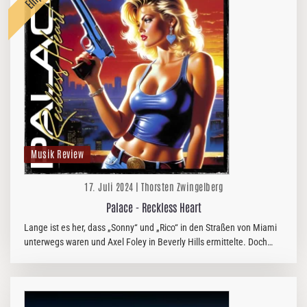
Musik Review
17. Juli 2024 | Thorsten Zwingelberg
Palace - Reckless Heart
Lange ist es her, dass „Sonny“ und „Rico“ in den Straßen von Miami
unterwegs waren und Axel Foley in Beverly Hills ermittelte. Doch
genau in diese Zeit katapultiert uns Michael PALACE, der mit…