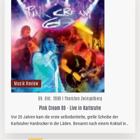
Musik Review
09. Okt. 2009 | Thorsten Zwingelberg
Pink Cream 69 - Live in Karlsruhe
Vor 20 Jahren kam die erste selbstbetitelte, grelle Scheibe der
Karlsruher Hardrocker in die Läden. Benannt nach einem Koktail in
ihrer Stammkneipe, konnte das Quartett um den damaligen Sänger
Andi…