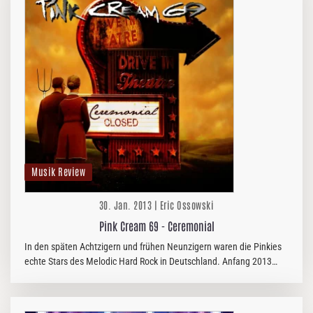
Musik Review
30. Jan. 2013 | Eric Ossowski
Pink Cream 69 - Ceremonial
In den späten Achtzigern und frühen Neunzigern waren die Pinkies
echte Stars des Melodic Hard Rock in Deutschland. Anfang 2013
wirkt diese Musik manchmal etwas antiquiiert, jedoch nicht, ohne
einen…