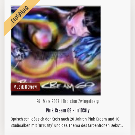
Musik Review
26. März 2007 | Thorsten Zwingelberg
Pink Cream 69 - In10Sity
Optisch schließt sich der Kreis nach 20 Jahren Pink Cream und 10
Studioalben mit "In10sity" und das Thema des farbenfrohen Debuts
wird im Artwork wieder aufgegriffen. Musikalisch sind die