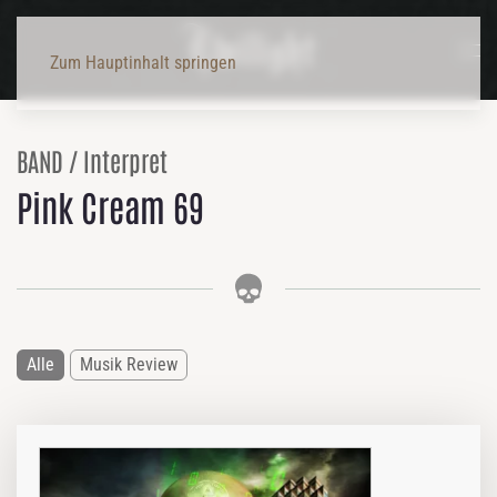
Zum Hauptinhalt springen
BAND / Interpret
Pink Cream 69
Alle
Musik Review