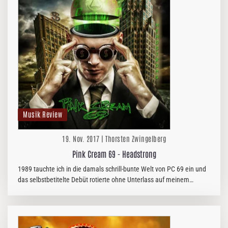
Musik Review
19. Nov. 2017 | Thorsten Zwingelberg
Pink Cream 69 - Headstrong
1989 tauchte ich in die damals schrill-bunte Welt von PC 69 ein und
das selbstbetitelte Debüt rotierte ohne Unterlass auf meinem
Plattenteller. Fast 30 Jahre später hat das Album den Test der Zeit…