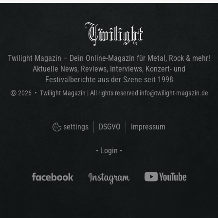
Twilight Magazin – Dein Online-Magazin für Metal, Rock & mehr!
Aktuelle News, Reviews, Interviews, Konzert- und
Festivalberichte aus der Szene seit 1998
©
2026
•
Twilight Magazin
| All rights reserved
info@twilight-magazin.de
settings
DSGVO
Impressum
• Login •