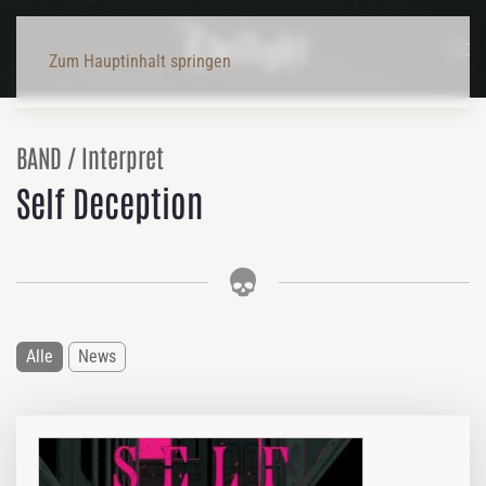
Zum Hauptinhalt springen
BAND / Interpret
Self Deception
Alle
News