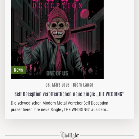
News
06. März 2026 | Björn Lause
Self Deception veröffentlichen neue Single „THE WEDDING”
Die schwedischen Modern-Metal-Vorreiter Self Deception
präsentieren ihre neue Single „THE WEDDING“ aus dem
kommenden Album One Of Us, das am 15. Mai 2026 via Napalm
Records erscheint. Der…