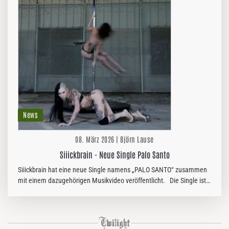
News
08. März 2026 | Björn Lause
Siiickbrain - Neue Single Palo Santo
Siiickbrain hat eine neue Single namens „PALO SANTO“ zusammen
mit einem dazugehörigen Musikvideo veröffentlicht. Die Single ist
jetzt über NOWHERE Recordings in…