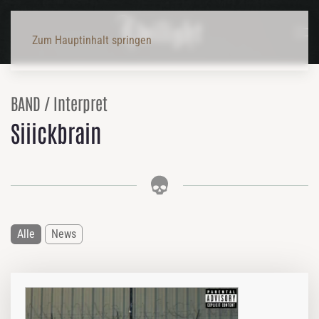
Zum Hauptinhalt springen
BAND / Interpret
Siiickbrain
Alle
News