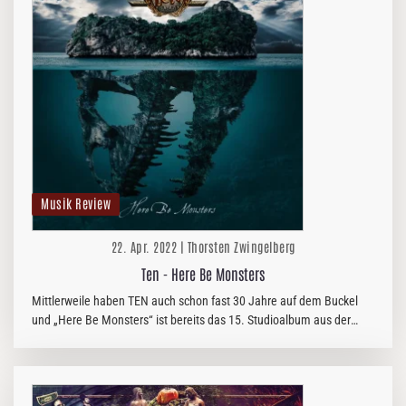
Musik Review
22. Apr. 2022 | Thorsten Zwingelberg
Ten - Here Be Monsters
Mittlerweile haben TEN auch schon fast 30 Jahre auf dem Buckel
und „Here Be Monsters“ ist bereits das 15. Studioalbum aus der
Feder von Frontmann Gary Hughes. Gruseln dürfte es die Fans
angesichts…