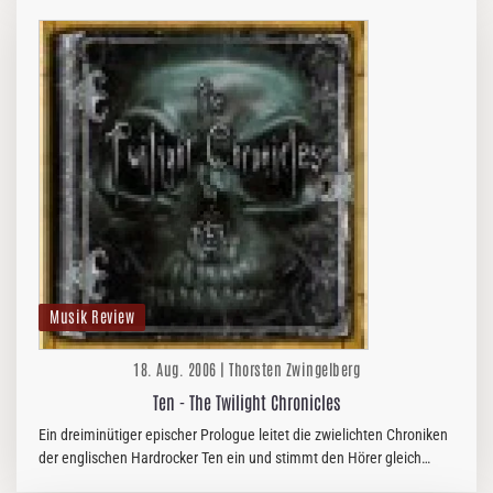
Musik Review
18. Aug. 2006 | Thorsten Zwingelberg
Ten - The Twilight Chronicles
Ein dreiminütiger epischer Prologue leitet die zwielichten Chroniken
der englischen Hardrocker Ten ein und stimmt den Hörer gleich
darauf ein, dass es auf dem Album vermutlich etwas düsterer