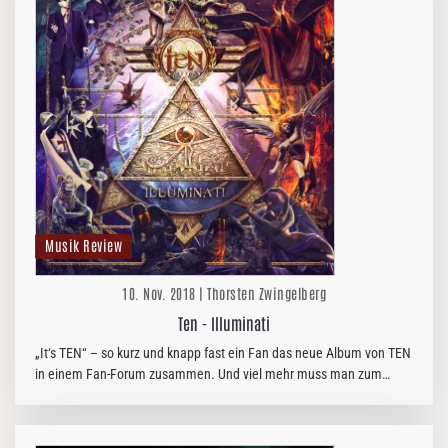
Musik Review
10. Nov. 2018 | Thorsten Zwingelberg
Ten - Illuminati
„It‘s TEN“ – so kurz und knapp fast ein Fan das neue Album von TEN
in einem Fan-Forum zusammen. Und viel mehr muss man zum
mittlerweile 14. Studioalbum der Band um Frontmann Gary Hughes
fast nicht…