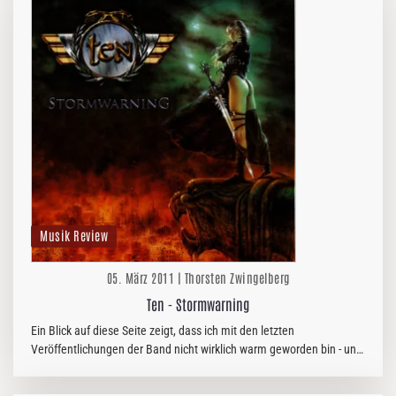
Musik Review
05. März 2011 | Thorsten Zwingelberg
Ten - Stormwarning
Ein Blick auf diese Seite zeigt, dass ich mit den letzten
Veröffentlichungen der Band nicht wirklich warm geworden bin - und
das obwohl (oder gerade weil) ich "Spellbound" nach wie vor für eins
der…