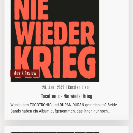
Musik Review
28. Jan. 2022 | Kersten Lison
Tocotronic - Nie wieder Krieg
Was haben TOCOTRONIC und DURAN DURAN gemeinsam? Beide
Bands haben ein Album aufgenommen, das ihnen nur noch
unerschütterliche Optimisten zugetraut hätten. Beide Bands haben
das mit Abstand…