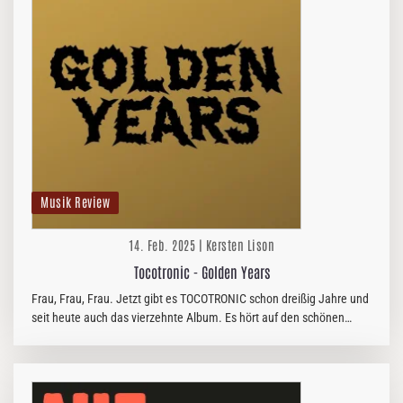
Musik Review
14. Feb. 2025 | Kersten Lison
Tocotronic - Golden Years
Frau, Frau, Frau. Jetzt gibt es TOCOTRONIC schon dreißig Jahre und
seit heute auch das vierzehnte Album. Es hört auf den schönen
Namen "Golden Years". Das erinnert mich ein wenig an die
Fernsehserie…