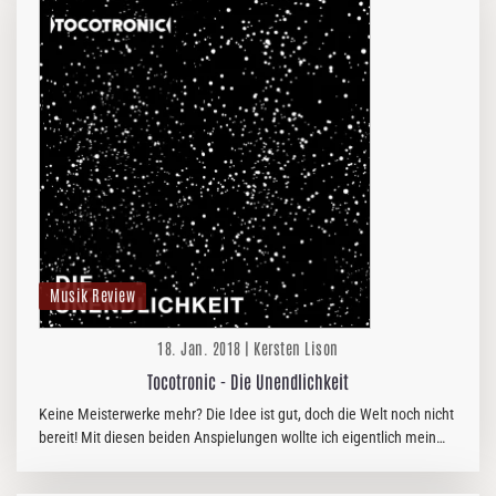
Musik Review
18. Jan. 2018 | Kersten Lison
Tocotronic - Die Unendlichkeit
Keine Meisterwerke mehr? Die Idee ist gut, doch die Welt noch nicht
bereit! Mit diesen beiden Anspielungen wollte ich eigentlich mein
Review beginnen, denn ich habe wirklich versucht, den Longplayer…