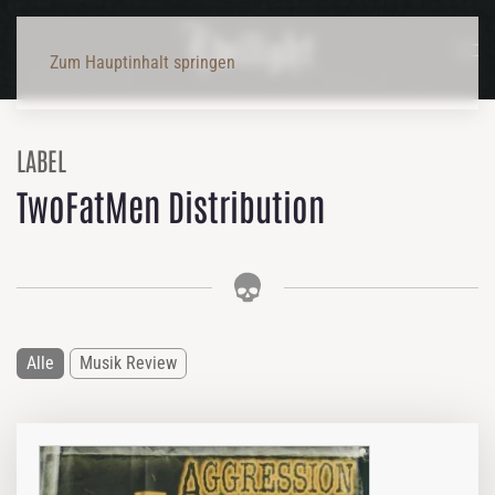
Zum Hauptinhalt springen
LABEL
TwoFatMen Distribution
Alle
Musik Review