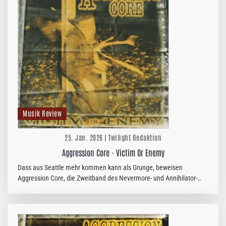
Musik Review
25. Jan. 2026 | Twilight Redaktion
Aggression Core - Victim Or Enemy
Dass aus Seattle mehr kommen kann als Grunge, beweisen
Aggression Core, die Zweitband des Nevermore- und Annihilator-
Gitarristen Curran Murphy. Wie der Name schon vermuten lässt,
spielt auch der…