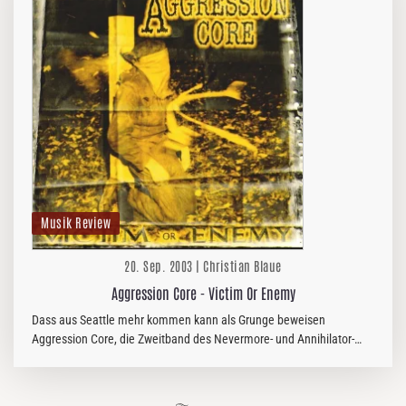
Musik Review
20. Sep. 2003 | Christian Blaue
Aggression Core - Victim Or Enemy
Dass aus Seattle mehr kommen kann als Grunge beweisen
Aggression Core, die Zweitband des Nevermore- und Annihilator-
Gitarristen Curran Murphy. Wie der Name schon vermuten lässt,
spielt auch der…