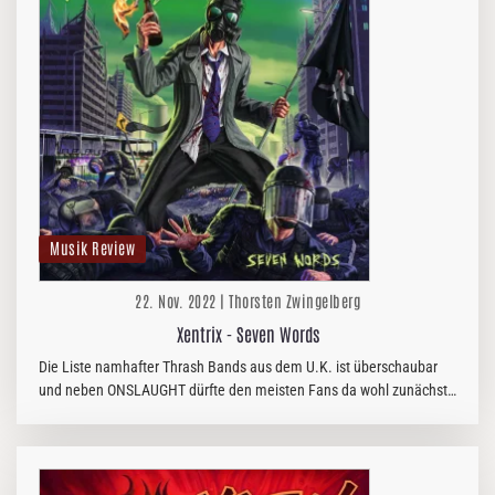
Musik Review
22. Nov. 2022 | Thorsten Zwingelberg
Xentrix - Seven Words
Die Liste namhafter Thrash Bands aus dem U.K. ist überschaubar
und neben ONSLAUGHT dürfte den meisten Fans da wohl zunächst
der Name XENTRIX einfallen. Und wer hätte in den 90ern geglaubt,
dass die…