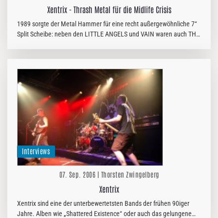
Xentrix - Thrash Metal für die Midlife Crisis
1989 sorgte der Metal Hammer für eine recht außergewöhnliche 7“
Split Scheibe: neben den LITTLE ANGELS und VAIN waren auch THE
ALMIGHTY mit einem Song vertreten. So gut, so passend, doch zu
guter…
Interviews
07. Sep. 2006 | Thorsten Zwingelberg
Xentrix
Xentrix sind eine der unterbewertetsten Bands der frühen 90iger
Jahre. Alben wie „Shattered Existence“ oder auch das gelungene