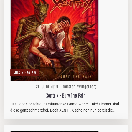
Musik Review
21. Juni 2019 | Thorsten Zwingelberg
Xentrix - Bury The Pain
Das Leben beschreitet mitunter seltsame Wege – nicht immer sind
diese ganz schmerzfrei. Doch XENTRIX scheinen nun bereit die
Vergangenheit und die damit verbundenen Schmerzen zu begraben
und in die…