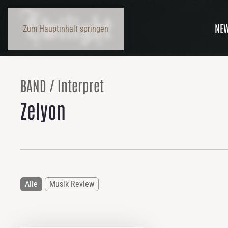
NE
Zum Hauptinhalt springen
BAND / Interpret
Zelyon
Alle
Musik Review