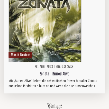
Musik Review
28. Aug. 2003 | Eric Ossowski
Zonata - Buried Alive
Mit „Buried Alive“ liefern die schwedischen Power Metaller Zonata
nun schon ihr drittes Album ab und wenn die alte Binsenweisheit
stimmt, dass das dritte Album einer Band ein ganz entscheidendes…