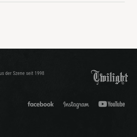
aus der Szene seit 1998