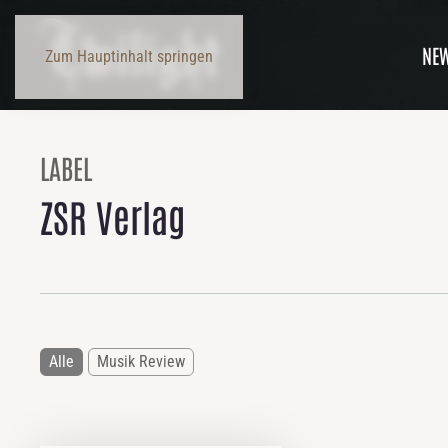
NE
Zum Hauptinhalt springen
LABEL
ZSR Verlag
Alle
Musik Review