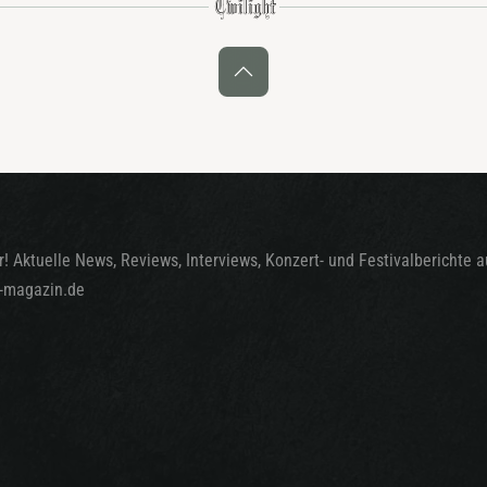
! Aktuelle News, Reviews, Interviews, Konzert- und Festivalberichte 
t-magazin.de