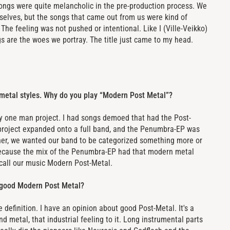
songs were quite melancholic in the pre-production process. We
selves, but the songs that came out from us were kind of
The feeling was not pushed or intentional. Like I (Ville-Veikko)
s are the woes we portray. The title just came to my head.
 metal styles. Why do you play “Modern Post Metal”?
my one man project. I had songs demoed that had the Post-
e project expanded onto a full band, and the Penumbra-EP was
her, we wanted our band to be categorized something more or
Because the mix of the Penumbra-EP had that modern metal
 call our music Modern Post-Metal.
f good Modern Post Metal?
e definition. I have an opinion about good Post-Metal. It's a
d metal, that industrial feeling to it. Long instrumental parts