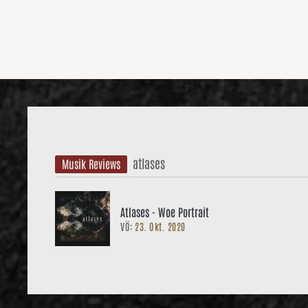
atlases
Musik Reviews
Atlases - Woe Portrait
VÖ:
23. Okt. 2020