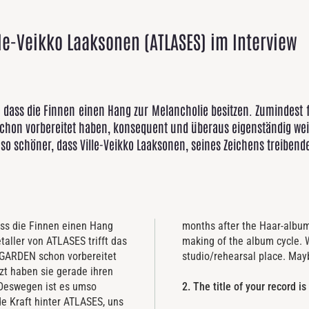
lle-Veikko Laaksonen (ATLASES) im Interview
é, dass die Finnen einen Hang zur Melancholie besitzen. Zumindest f
 schon vorbereitet haben, konsequent und überaus eigenständig wei
mso schöner, dass Ville-Veikko Laaksonen, seines Zeichens treiben
dass die Finnen einen Hang
months after the Haar-album 
aller von ATLASES trifft das
making of the album cycle.
 GARDEN schon vorbereitet
studio/rehearsal place. Mayb
zt haben sie gerade ihren
. Deswegen ist es umso
2. The title of your record is
de Kraft hinter ATLASES, uns