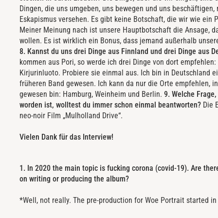
Dingen, die uns umgeben, uns bewegen und uns beschäftigen,
Eskapismus versehen. Es gibt keine Botschaft, die wir wie ein 
Meiner Meinung nach ist unsere Hauptbotschaft die Ansage, d
wollen. Es ist wirklich ein Bonus, dass jemand außerhalb unse
8. Kannst du uns drei Dinge aus Finnland und drei Dinge aus 
kommen aus Pori, so werde ich drei Dinge von dort empfehlen: 
Kirjurinluoto. Probiere sie einmal aus. Ich bin in Deutschland 
früheren Band gewesen. Ich kann da nur die Orte empfehlen, i
gewesen bin: Hamburg, Weinheim und Berlin.
9. Welche Frage, 
worden ist, wolltest du immer schon einmal beantworten?
Die E
neo-noir Film „Mulholland Drive“.
Vielen Dank für das Interview!
1. In 2020 the main topic is fucking corona (covid-19). Are ther
on writing or producing the album?
*Well, not really. The pre-production for Woe Portrait started 