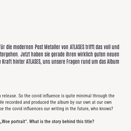
ür die modernen Post Metaller von ATLASES trifft das voll und
tergehen. Jetzt haben sie gerade ihren wirklich guten neuen
de Kraft hinter ATLASES, uns unsere Fragen rund um das Album
release. So the covid influence is quite minimal through the
 We recorded and produced the album by our own at our own
e the covid influences our writing in the future, who knows?
 „Woe portrait“. What is the story behind this title?