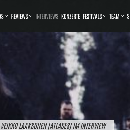
WS
REVIEWS
INTERVIEWS
KONZERTE
FESTIVALS
TEAM
S
-VEIKKO LAAKSONEN (ATLASES) IM INTERVIEW