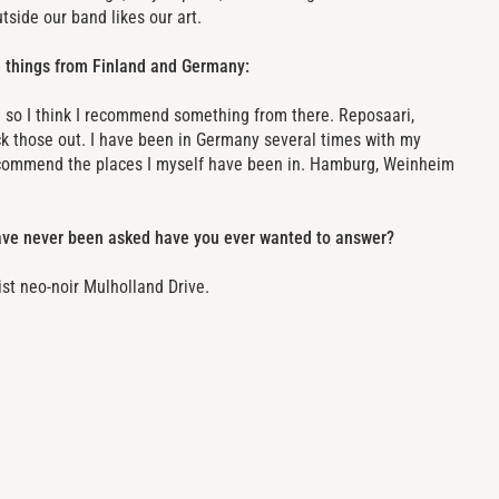
tside our band likes our art.
 things from Finland and Germany:
 so I think I recommend something from there. Reposaari,
ck those out. I have been in Germany several times with my
ecommend the places I myself have been in. Hamburg, Weinheim
ave never been asked have you ever wanted to answer?
ist neo-noir Mulholland Drive.