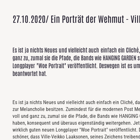
27.10.2020/ Ein Porträt der Wehmut - Vi
Es ist ja nichts Neues und vielleicht auch einfach ein Clich
ganz zu, zumal sie die Pfade, die Bands wie HANGING GARDEN
Longplayer "Woe Portrait" veröffentlicht. Deswegen ist es u
beantwortet hat.
Es ist ja nichts Neues und vielleicht auch einfach ein Cliché, 
zur Melancholie besitzen. Zumindest für die modernen Post Met
voll und ganz zu, zumal sie die Pfade, die Bands wie HANGING
haben, konsequent und überaus eigenständig weitergehen. Jet
wirklich guten neuen Longplayer "Woe Portrait" veröffentlicht
schöner, dass Ville-Veikko Laaksonen, seines Zeichens treiben