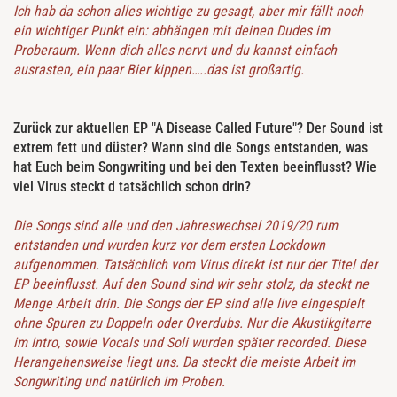
Ich hab da schon alles wichtige zu gesagt, aber mir fällt noch
ein wichtiger Punkt ein: abhängen mit deinen Dudes im
Proberaum. Wenn dich alles nervt und du kannst einfach
ausrasten, ein paar Bier kippen…..das ist großartig.
Zurück zur aktuellen EP "A Disease Called Future"? Der Sound ist
extrem fett und düster? Wann sind die Songs entstanden, was
hat Euch beim Songwriting und bei den Texten beeinflusst? Wie
viel Virus steckt d tatsächlich schon drin?
Die Songs sind alle und den Jahreswechsel 2019/20 rum
entstanden und wurden kurz vor dem ersten Lockdown
aufgenommen. Tatsächlich vom Virus direkt ist nur der Titel der
EP beeinflusst. Auf den Sound sind wir sehr stolz, da steckt ne
Menge Arbeit drin. Die Songs der EP sind alle live eingespielt
ohne Spuren zu Doppeln oder Overdubs. Nur die Akustikgitarre
im Intro, sowie Vocals und Soli wurden später recorded. Diese
Herangehensweise liegt uns. Da steckt die meiste Arbeit im
Songwriting und natürlich im Proben.