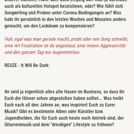
auch als kulturellen Hotspot bezeichnen, oder? Wie fühlt sich
Songwriting und Proben unter Corona-Bedingungen an? Was
habt ihr persönlich in den letzten Wochen und Monaten anders
gemacht, um den Lockdown zu kompensieren?
Huh, egal was man gerade macht, probt oder nen Song schreibt,
eine Art Frustration ist da angestaut, eine innere Aggressivität
und den ganzen Tag nur Augentinnitus.
REUZE - It Will Be Dark:
Ihr seid ja eigentlich alles alte Hasen im Business, so dass Ihr
Euch die Hörner schon abgestoßen haben solltet... Was treibt
Euch nach all den Jahren an, was inspiriert Euch zu Eurer
Musik? Gibt es bestimmte Alben oder Künstler bzw.
Jugendhelden, die für Euch auch heute noch Antrieb sind, der
Gitarrenmusik und dem "dreckigen" Lifestyle zu fröhnen?