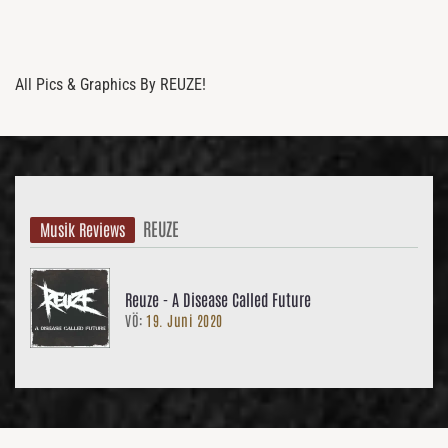
All Pics & Graphics By REUZE!
REUZE
Musik Reviews
Reuze - A Disease Called Future
VÖ:
19. Juni 2020