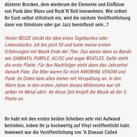
düsterer Brocken, dem wiederum die Elemente und Einflüsse
von Punk über Blues und Rock´N´Roll innewohnen. Wie ordnet
Ihr Euch selbst stilistisch ein, wird die nächste Veröffentlichung
dann von Grindcore oder gar Jazz beeinflusst sein…?
Hinter REUZE steckt die Idee eines Tagebuches oder
Lebenslaufes. Ich bin jetzt 53 und hatte meine ersten
Erfahrungen mit Musik Ende der 70er. Das waren dann so Bands
wie SABBATH, PURPLE, AC/DC und sogar BEATLES. Dafür steht
die erste Platte. Für den Nachfolger steht dann das Jahrzehnt
danach Pate. Die 80er waren für mich NWOBHM, VENOM und
Punk. Im Osten kam alles immer mit Verspätung an. In den
90ern bzw. in den ersten Jahren dieses Milleniums war ich
selber im Metal aktiv. An diese Zeit knüpft die Musik ab der 3.
Platte an.
Ihr habt mit den ersten beiden Scheiben sehr viel Aufwand
betrieben, indem Ihr ja hochwertig auf Vinyl veröffentlicht habt.
Inwieweit war die Veröffentlichung von "A Disease Called