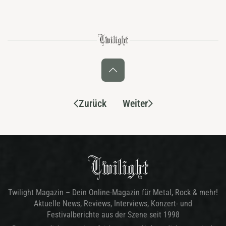
Zurück
Weiter
Twilight Magazin – Dein Online-Magazin für Metal, Rock & mehr!
Aktuelle News, Reviews, Interviews, Konzert- und
Festivalberichte aus der Szene seit 1998