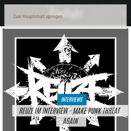
Zum Hauptinhalt springen
INTERVIEWS
REUZE IM INTERVIEW - MAKE PUNK THREAT
AGAIN