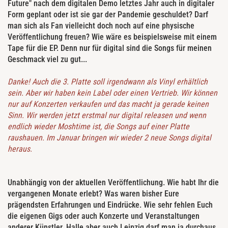
Future" nach dem digitalen Demo letztes Jahr auch in digitaler
Form geplant oder ist sie gar der Pandemie geschuldet? Darf
man sich als Fan vielleicht doch noch auf eine physische
Veröffentlichung freuen? Wie wäre es beispielsweise mit einem
Tape für die EP. Denn nur für digital sind die Songs für meinen
Geschmack viel zu gut...
Danke! Auch die 3. Platte soll irgendwann als Vinyl erhältlich
sein. Aber wir haben kein Label oder einen Vertrieb. Wir können
nur auf Konzerten verkaufen und das macht ja gerade keinen
Sinn. Wir werden jetzt erstmal nur digital releasen und wenn
endlich wieder Moshtime ist, die Songs auf einer Platte
raushauen. Im Januar bringen wir wieder 2 neue Songs digital
heraus.
Unabhängig von der aktuellen Veröffentlichung. Wie habt Ihr die
vergangenen Monate erlebt? Was waren bisher Eure
prägendsten Erfahrungen und Eindrücke. Wie sehr fehlen Euch
die eigenen Gigs oder auch Konzerte und Veranstaltungen
anderer Künstler. Halle aber auch Leipzig darf man ja durchaus