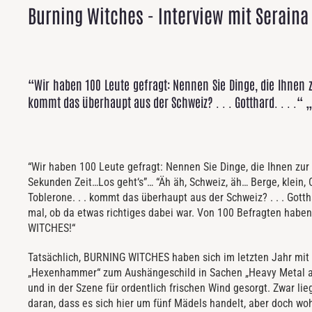
Burning Witches - Interview mit Seraina
“Wir haben 100 Leute gefragt: Nennen Sie Dinge, die Ihnen z
kommt das überhaupt aus der Schweiz? . . . Gotthard. . . .“ 
“Wir haben 100 Leute gefragt: Nennen Sie Dinge, die Ihnen zur
Sekunden Zeit…Los geht‘s”… “Äh äh, Schweiz, äh… Berge, klein, Ch
Toblerone. . . kommt das überhaupt aus der Schweiz? . . . Gotthar
mal, ob da etwas richtiges dabei war. Von 100 Befragten habe
WITCHES!“
Tatsächlich, BURNING WITCHES haben sich im letzten Jahr mit 
„Hexenhammer“ zum Aushängeschild in Sachen „Heavy Metal a
und in der Szene für ordentlich frischen Wind gesorgt. Zwar lie
daran, dass es sich hier um fünf Mädels handelt, aber doch woh