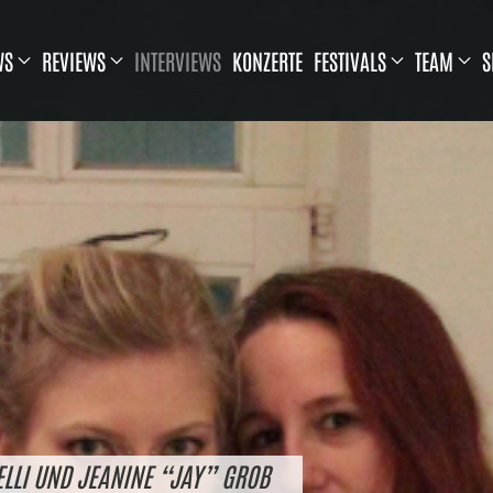
WS
REVIEWS
INTERVIEWS
KONZERTE
FESTIVALS
TEAM
S
ELLI UND JEANINE “JAY” GROB