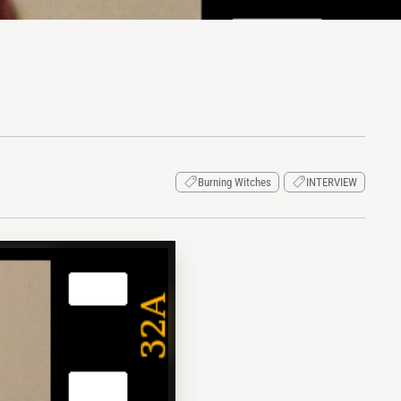
Burning Witches
INTERVIEW