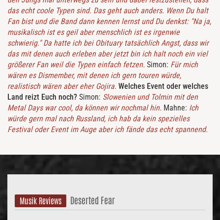
das echt coole Typen sind. Das geht auch anders. Wenn Du halt
Fan bist und die Band dann kennen lernst und Du denkst: "Na ja,
musikalisch ist es geil aber menschlich ist es irgenwie
schwierig." Da hatte ich bei Obituary tatsächlich Angst, dass wir
das mit denen auch erleben aber jetzt bin ich halt noch ein viel
größerer Fan weil die Typen einfach fetzen.
Simon:
Für mich
wären es Dismember, mit denen ich gern touren würde,
realistisch wären aber eher Gojira.
Welches Event oder welches
Land reizt Euch noch?
Simon:
Slowenien und Tolmin mit den
Metal Days war cool, da können wir nochmal hin.
Mahne:
Ich
würde gern mal nach Russland, ich hab da kein spezielles
Festival oder Event im Auge aber ich fände das echt spannend.
Deserted Fear
Musik Reviews