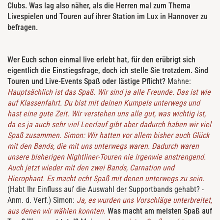
Clubs. Was lag also näher, als die Herren mal zum Thema
Livespielen und Touren auf ihrer Station im Lux in Hannover zu
befragen.
Wer Euch schon einmal live erlebt hat, für den erübrigt sich
eigentlich die Einstiegsfrage, doch ich stelle Sie trotzdem. Sind
Touren und Live-Events Spaß oder lästige Pflicht?
Mahne:
Hauptsächlich ist das Spaß. Wir sind ja alle Freunde. Das ist wie
auf Klassenfahrt. Du bist mit deinen Kumpels unterwegs und
hast eine gute Zeit. Wir verstehen uns alle gut, was wichtig ist,
da es ja auch sehr viel Leerlauf gibt aber dadurch haben wir viel
Spaß zusammen.
Simon: Wir hatten vor allem bisher auch Glück
mit den Bands, die mit uns unterwegs waren. Dadurch waren
unsere bisherigen Nightliner-Touren nie irgenwie anstrengend.
Auch jetzt wieder mit den zwei Bands, Carnation und
Hierophant. Es macht echt Spaß mit denen unterwegs zu sein.
(Habt Ihr Einfluss auf die Auswahl der Supportbands gehabt? -
Anm. d. Verf.) Simon:
Ja, es wurden uns Vorschläge unterbreitet,
aus denen wir wählen konnten.
Was macht am meisten Spaß auf