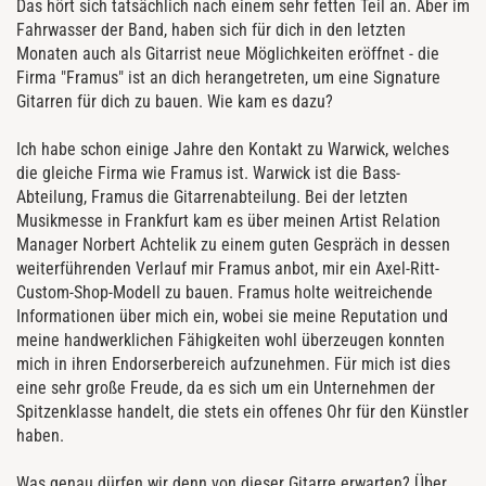
Das hört sich tatsächlich nach einem sehr fetten Teil an. Aber im
Fahrwasser der Band, haben sich für dich in den letzten
Monaten auch als Gitarrist neue Möglichkeiten eröffnet - die
Firma "Framus" ist an dich herangetreten, um eine Signature
Gitarren für dich zu bauen. Wie kam es dazu?
Ich habe schon einige Jahre den Kontakt zu Warwick, welches
die gleiche Firma wie Framus ist. Warwick ist die Bass-
Abteilung, Framus die Gitarrenabteilung. Bei der letzten
Musikmesse in Frankfurt kam es über meinen Artist Relation
Manager Norbert Achtelik zu einem guten Gespräch in dessen
weiterführenden Verlauf mir Framus anbot, mir ein Axel-Ritt-
Custom-Shop-Modell zu bauen. Framus holte weitreichende
Informationen über mich ein, wobei sie meine Reputation und
meine handwerklichen Fähigkeiten wohl überzeugen konnten
mich in ihren Endorserbereich aufzunehmen. Für mich ist dies
eine sehr große Freude, da es sich um ein Unternehmen der
Spitzenklasse handelt, die stets ein offenes Ohr für den Künstler
haben.
Was genau dürfen wir denn von dieser Gitarre erwarten? Über