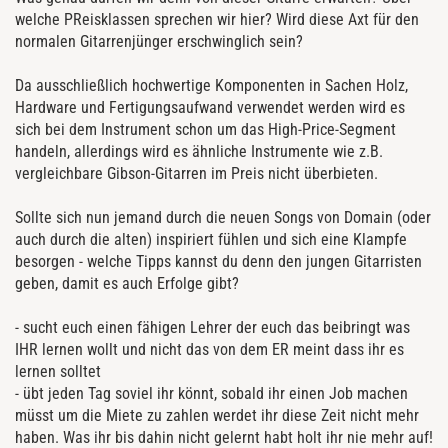
welche PReisklassen sprechen wir hier? Wird diese Axt für den
normalen Gitarrenjünger erschwinglich sein?
Da ausschließlich hochwertige Komponenten in Sachen Holz,
Hardware und Fertigungsaufwand verwendet werden wird es
sich bei dem Instrument schon um das High-Price-Segment
handeln, allerdings wird es ähnliche Instrumente wie z.B.
vergleichbare Gibson-Gitarren im Preis nicht überbieten.
Sollte sich nun jemand durch die neuen Songs von Domain (oder
auch durch die alten) inspiriert fühlen und sich eine Klampfe
besorgen - welche Tipps kannst du denn den jungen Gitarristen
geben, damit es auch Erfolge gibt?
- sucht euch einen fähigen Lehrer der euch das beibringt was
IHR lernen wollt und nicht das von dem ER meint dass ihr es
lernen solltet
- übt jeden Tag soviel ihr könnt, sobald ihr einen Job machen
müsst um die Miete zu zahlen werdet ihr diese Zeit nicht mehr
haben. Was ihr bis dahin nicht gelernt habt holt ihr nie mehr auf!