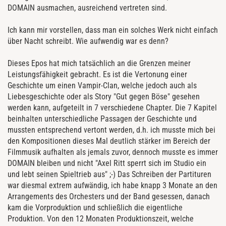
DOMAIN ausmachen, ausreichend vertreten sind.
Ich kann mir vorstellen, dass man ein solches Werk nicht einfach
über Nacht schreibt. Wie aufwendig war es denn?
Dieses Epos hat mich tatsächlich an die Grenzen meiner
Leistungsfähigkeit gebracht. Es ist die Vertonung einer
Geschichte um einen Vampir-Clan, welche jedoch auch als
Liebesgeschichte oder als Story "Gut gegen Böse" gesehen
werden kann, aufgeteilt in 7 verschiedene Chapter. Die 7 Kapitel
beinhalten unterschiedliche Passagen der Geschichte und
mussten entsprechend vertont werden, d.h. ich musste mich bei
den Kompositionen dieses Mal deutlich stärker im Bereich der
Filmmusik aufhalten als jemals zuvor, dennoch musste es immer
DOMAIN bleiben und nicht "Axel Ritt sperrt sich im Studio ein
und lebt seinen Spieltrieb aus" ;-) Das Schreiben der Partituren
war diesmal extrem aufwändig, ich habe knapp 3 Monate an den
Arrangements des Orchesters und der Band gesessen, danach
kam die Vorproduktion und schließlich die eigentliche
Produktion. Von den 12 Monaten Produktionszeit, welche