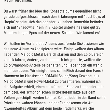
Macht verdanken.
Du warst früher der Idee des Konzeptalbums gegenüber nicht
gerade aufgeschlossen, nach den Erfahrungen mit "Last Days of
Utopia" scheint sich das geändert zu haben. Immerhin befindet
sich mit "Shadowhall" ein in 7 Kapitel unterteiltes und gut 25
Minuten langes Epos auf der neuen .Scheibe. Wie kommt es?
Wir hatten im Vorfeld des Albums ausufernde Diskussionen wie
das neue Album zu konzipieren wäre. Einige wollten das Album
lieber den Melodic Metal Bereich stärken und den Epic-Bereich
zurück fahren, Andere, zu denen auch ich gehörte, wollten die
Epic-Symphonic-Anteile beibehalten und lieber noch ein wenig
mehr ausbauen. Wir einigten uns schließlich darauf den Fans 8
Nummern im klassischen DOMAIN-Sound/Song-Gewandt aus
Melodic-Metal und Power-Metal zu präsentieren, während ich
die Aufgabe erhielt, einen ausufernden Epos zu komponieren in
dem bzgl. der symphonischen Orchestereinsätze aus dem
Vollem geschöpft werden konnte. So hat jeder in der Band seine
Prioritäten wahren können und der Fan bekommt ein Art
"zweigeteiltes Album" auf dem beide Trademarks, welche