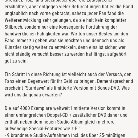
erschallten, aber entgegen vieler Befürchtungen hat es die Band
unglaublich nach vorne gebracht, nahezu jeder Fan fand die
Weiterentwicklung sehr gelungen, da sie halt kein kompletter
Stilbruch, sondern nur eine konsequente Fortführung der
handwerklichen Fähigkeiten war. Wir tun unser Bestes um den
Fans immer zu geben was sie möchten und dennoch uns als
Künstler stetig weiter zu entwickeln, denn eins ist sicher, wer
nicht ständig versucht besser zu werden hat längst aufgehört
gut zu sein.
Ein Schritt in diese Richtung ist vielleicht auch der Versuch, den
Fans einen Gegenwert für ihr Geld zu bringen. Dementsprechend
erscheint "Stardawn" als limitierte Version mit Bonus-DVD. Was
wird uns da genau erwarten?
Die auf 4000 Exemplare weltweit limitierte Version kommt in
einer umfangreichen Doppel-CD + zusätzlicher DVD daher und
enthält neben dem neuen Studio-Album gleich mehrere
aufwendige Special-Features wie z.B.:
- 9 brandneue Studio-Aufnahmen incl. des über 25-minütigen