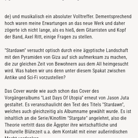
de) und musikalisch ein absoluter Volltreffer. Dementsprechend
hoch waren meine Erwartungen an das neue Werk und daher
zögerte ich nicht lange, als es hieß, dem Gitarristen und Kopf
der Band, Axel Ritt, einige Fragen zu stellen.
"Stardawn" versucht optisch durch eine ägyptische Landschaft
mit den Pyramiden von Giza auf sich aufmerksam zu machen,
die zur gleichen Zeit von Bewohnern aus dem All heimgesucht
wird. Was haben wir uns denn unter diesem Spakat zwischen
Antike und Sci-Fi vorzustellen?
Das Cover wurde wie auch schon das Cover des
Vorgängeralbums "Last Days Of Utopia" erneut von Jason Juta
gestaltet. Es veranschaulicht den Text des Titels "Stardawn",
welches auch gleichzeitig als Albumname gewählt wurde. Es ist
inhaltlich an die Serie/Kinofilm "Stargate" angelehnt, also die
Theorie vertritt dass die Ägypter ihre wirtschaftliche und
kulturelle Blütezeit u.a. dem Kontakt mit einer außerirdischen