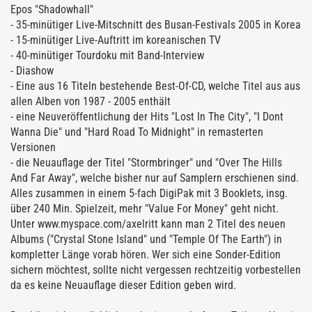
Epos "Shadowhall"
- 35-minütiger Live-Mitschnitt des Busan-Festivals 2005 in Korea
- 15-minütiger Live-Auftritt im koreanischen TV
- 40-minütiger Tourdoku mit Band-Interview
- Diashow
- Eine aus 16 Titeln bestehende Best-Of-CD, welche Titel aus aus
allen Alben von 1987 - 2005 enthält
- eine Neuveröffentlichung der Hits "Lost In The City", "I Dont
Wanna Die" und "Hard Road To Midnight" in remasterten
Versionen
- die Neuauflage der Titel "Stormbringer" und "Over The Hills
And Far Away", welche bisher nur auf Samplern erschienen sind.
Alles zusammen in einem 5-fach DigiPak mit 3 Booklets, insg.
über 240 Min. Spielzeit, mehr "Value For Money" geht nicht.
Unter www.myspace.com/axelritt kann man 2 Titel des neuen
Albums ("Crystal Stone Island" und "Temple Of The Earth") in
kompletter Länge vorab hören. Wer sich eine Sonder-Edition
sichern möchtest, sollte nicht vergessen rechtzeitig vorbestellen
da es keine Neuauflage dieser Edition geben wird.