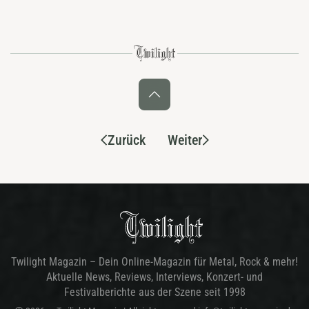
Zurück
Weiter
Twilight Magazin – Dein Online-Magazin für Metal, Rock & mehr!
Aktuelle News, Reviews, Interviews, Konzert- und
Festivalberichte aus der Szene seit 1998