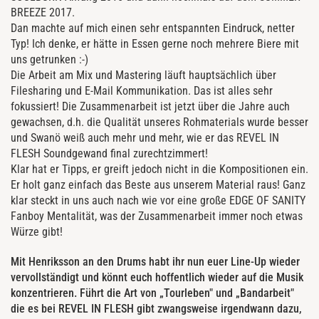
BREEZE 2017.
Dan machte auf mich einen sehr entspannten Eindruck, netter
Typ! Ich denke, er hätte in Essen gerne noch mehrere Biere mit
uns getrunken :-)
Die Arbeit am Mix und Mastering läuft hauptsächlich über
Filesharing und E-Mail Kommunikation. Das ist alles sehr
fokussiert! Die Zusammenarbeit ist jetzt über die Jahre auch
gewachsen, d.h. die Qualität unseres Rohmaterials wurde besser
und Swanö weiß auch mehr und mehr, wie er das REVEL IN
FLESH Soundgewand final zurechtzimmert!
Klar hat er Tipps, er greift jedoch nicht in die Kompositionen ein.
Er holt ganz einfach das Beste aus unserem Material raus! Ganz
klar steckt in uns auch nach wie vor eine große EDGE OF SANITY
Fanboy Mentalität, was der Zusammenarbeit immer noch etwas
Würze gibt!
Mit Henriksson an den Drums habt ihr nun euer Line-Up wieder
vervollständigt und könnt euch hoffentlich wieder auf die Musik
konzentrieren. Führt die Art von „Tourleben" und „Bandarbeit"
die es bei REVEL IN FLESH gibt zwangsweise irgendwann dazu,