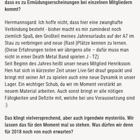
dass es zu Ermüdungserscheinungen bei einzelnen Mitgliedern
kommt?
Herrmannsgard: Ich hoffe nicht, dass hier eine zwanghafte
Verbindung besteht - bisher macht es mir zumindest noch
ziemlich Spaß, den Großteil meines Jahresurlaubs auf der A7 im
Stau zu verbringen und neue (Rast-)Plätze kennen zu lernen.
(Diese Erfahrungen teilen wir übrigens alle – dafür muss man
nicht in einer Death Metal Band spielen J - TZ)
Seit Beginn des Jahres heißt unser neues Mitglied Henriksson.
Hen hat sich in kürzester Zeit unser Live-Set drauf gepackt und
bringt mit seiner Art zu spielen auch eine neue Dynamik in unser
Lager. Ein wichtiger Schub, da wir im Moment verstärkt an
neuem Material arbeiten. Auch sonst bringt er alle nötigen
Fähigkeiten und Defizite mit, welche bei uns Voraussetzung sind
:)
Das klingt vielversprechend, aber auch irgendwie mysteriös. Wir
lassen das für den Moment mal so stehen. Was dürfen wir denn
für 2018 noch von euch erwarten?