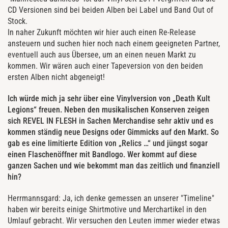
CD Versionen sind bei beiden Alben bei Label und Band Out of
Stock.
In naher Zukunft möchten wir hier auch einen Re-Release
ansteuern und suchen hier noch nach einem geeigneten Partner,
eventuell auch aus Übersee, um an einen neuen Markt zu
kommen. Wir wären auch einer Tapeversion von den beiden
ersten Alben nicht abgeneigt!
Ich würde mich ja sehr über eine Vinylversion von „Death Kult
Legions“ freuen. Neben den musikalischen Konserven zeigen
sich REVEL IN FLESH in Sachen Merchandise sehr aktiv und es
kommen ständig neue Designs oder Gimmicks auf den Markt. So
gab es eine limitierte Edition von „Relics …“ und jüngst sogar
einen Flaschenöffner mit Bandlogo. Wer kommt auf diese
ganzen Sachen und wie bekommt man das zeitlich und finanziell
hin?
Herrmannsgard: Ja, ich denke gemessen an unserer "Timeline"
haben wir bereits einige Shirtmotive und Merchartikel in den
Umlauf gebracht. Wir versuchen den Leuten immer wieder etwas