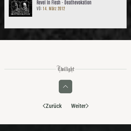
Revel In Flesh - Deathevokation
VÖ:
14. März 2012
Zurück
Weiter