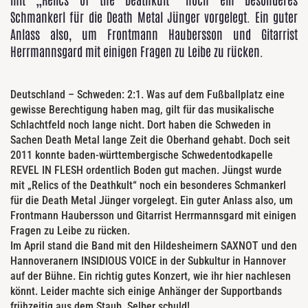
Schmankerl für die Death Metal Jünger vorgelegt. Ein guter
Anlass also, um Frontmann Haubersson und Gitarrist
Herrmannsgard mit einigen Fragen zu Leibe zu rücken.
Deutschland – Schweden: 2:1. Was auf dem Fußballplatz eine
gewisse Berechtigung haben mag, gilt für das musikalische
Schlachtfeld noch lange nicht. Dort haben die Schweden in
Sachen Death Metal lange Zeit die Oberhand gehabt. Doch seit
2011 konnte baden-württembergische Schwedentodkapelle
REVEL IN FLESH ordentlich Boden gut machen. Jüngst wurde
mit „Relics of the Deathkult“ noch ein besonderes Schmankerl
für die Death Metal Jünger vorgelegt. Ein guter Anlass also, um
Frontmann Haubersson und Gitarrist Herrmannsgard mit einigen
Fragen zu Leibe zu rücken.
Im April stand die Band mit den Hildesheimern SAXNOT und den
Hannoveranern INSIDIOUS VOICE in der Subkultur in Hannover
auf der Bühne. Ein richtig gutes Konzert, wie ihr hier nachlesen
könnt. Leider machte sich einige Anhänger der Supportbands
frühzeitig aus dem Staub. Selber schuld!