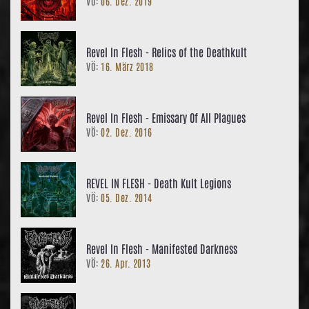
VÖ:
06. Dez. 2019
Revel In Flesh - Relics of the Deathkult
VÖ:
16. März 2018
Revel In Flesh - Emissary Of All Plagues
VÖ:
02. Dez. 2016
REVEL IN FLESH - Death Kult Legions
VÖ:
05. Dez. 2014
Revel In Flesh - Manifested Darkness
VÖ:
26. Apr. 2013