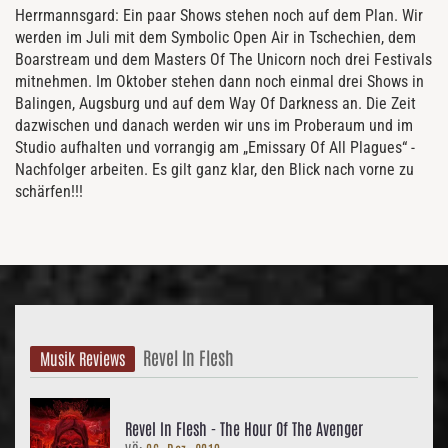
Herrmannsgard: Ein paar Shows stehen noch auf dem Plan. Wir
werden im Juli mit dem Symbolic Open Air in Tschechien, dem
Boarstream und dem Masters Of The Unicorn noch drei Festivals
mitnehmen. Im Oktober stehen dann noch einmal drei Shows in
Balingen, Augsburg und auf dem Way Of Darkness an. Die Zeit
dazwischen und danach werden wir uns im Proberaum und im
Studio aufhalten und vorrangig am „Emissary Of All Plagues“ -
Nachfolger arbeiten. Es gilt ganz klar, den Blick nach vorne zu
schärfen!!!
Revel In Flesh
Musik Reviews
Revel In Flesh - The Hour Of The Avenger