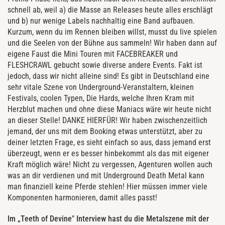
schnell ab, weil a) die Masse an Releases heute alles erschlägt
und b) nur wenige Labels nachhaltig eine Band aufbauen.
Kurzum, wenn du im Rennen bleiben willst, musst du live spielen
und die Seelen von der Bühne aus sammeln! Wir haben dann auf
eigene Faust die Mini Touren mit FACEBREAKER und
FLESHCRAWL gebucht sowie diverse andere Events. Fakt ist
jedoch, dass wir nicht alleine sind! Es gibt in Deutschland eine
sehr vitale Szene von Underground-Veranstaltern, kleinen
Festivals, coolen Typen, Die Hards, welche Ihren Kram mit
Herzblut machen und ohne diese Maniacs wäre wir heute nicht
an dieser Stelle! DANKE HIERFÜR! Wir haben zwischenzeitlich
jemand, der uns mit dem Booking etwas unterstützt, aber zu
deiner letzten Frage, es sieht einfach so aus, dass jemand erst
überzeugt, wenn er es besser hinbekommt als das mit eigener
Kraft möglich wäre! Nicht zu vergessen, Agenturen wollen auch
was an dir verdienen und mit Underground Death Metal kann
man finanziell keine Pferde stehlen! Hier müssen immer viele
Komponenten harmonieren, damit alles passt!
Im „Teeth of Devine" Interview hast du die Metalszene mit der