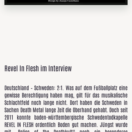
Revel In Flesh im Interview
Deutschland – Schweden: 2:1. Was auf dem Fußballplatz eine
gewisse Berechtigung haben mag, gilt für das musikalische
Schlachtfeld noch lange nicht. Dort haben die Schweden in
Sachen Death Metal lange Zeit die Oberhand gehabt. Doch seit
2011 konnte baden-württembergische Schwedentodkapelle
REVEL IN FLESH ordentlich Boden gut machen. Jüngst wurde
mit „Relics of the Deathkult“ noch ein besonderes