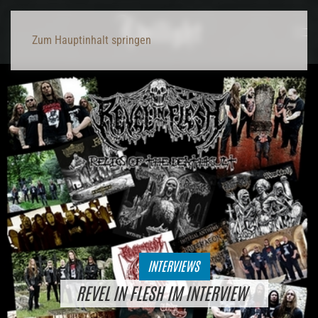
Zum Hauptinhalt springen
INTERVIEWS
REVEL IN FLESH IM INTERVIEW