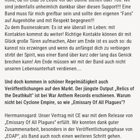
sind jedenfalls unheimlich dankbar über diesen Support!!! Eine
Band muss für mich greifbar sein und sollte den eigenen "Fans"
auf Augenhöhe und mit Respekt begegnen!!!
Zu dem Businesskram: Es ist wie überall im Leben: mit
Kontakten kommst du weiter! Richtige Kontakte können dir mit
Glück große Türen aufmachen, Aber am Ende ist es auch so: du
kannst nix erzwingen und wenn du anfängst dich zu verbiegen
stirbt der Spirit, was einer Band über kurz oder lang das Genick
brechen kann! Am Ende müssen wir mit der Band auch nicht
unseren Lebensunterhalt verdienen....
Und doch kommen in schöner Regelmäßigkeit auch
Veröffentlichungen auf den Markt. Der jüngste Output „Relics of
the Deathkult" ist bei War Anthem Records erschienen. Warum
nicht bei Cyclone Empire, so wie „Emissary Of All Plagues"?
Herrmannsgard: Unser Vertrag mit CE war mit dem Release von
„Emissary Of All Plagues“ erfüllt. Wir konnten dank guter
Zusammenarbeit, besonders in der Veröffentlichungsphase von
„EOAP“, als Band auch noch einen weiteren Schritt gehen.