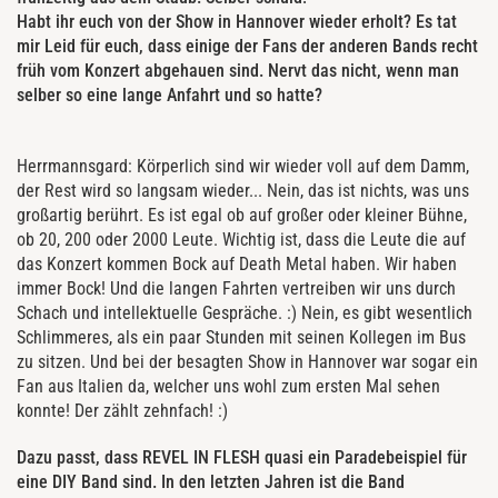
Habt ihr euch von der Show in Hannover wieder erholt? Es tat
mir Leid für euch, dass einige der Fans der anderen Bands recht
früh vom Konzert abgehauen sind. Nervt das nicht, wenn man
selber so eine lange Anfahrt und so hatte?
Herrmannsgard: Körperlich sind wir wieder voll auf dem Damm,
der Rest wird so langsam wieder... Nein, das ist nichts, was uns
großartig berührt. Es ist egal ob auf großer oder kleiner Bühne,
ob 20, 200 oder 2000 Leute. Wichtig ist, dass die Leute die auf
das Konzert kommen Bock auf Death Metal haben. Wir haben
immer Bock! Und die langen Fahrten vertreiben wir uns durch
Schach und intellektuelle Gespräche. :) Nein, es gibt wesentlich
Schlimmeres, als ein paar Stunden mit seinen Kollegen im Bus
zu sitzen. Und bei der besagten Show in Hannover war sogar ein
Fan aus Italien da, welcher uns wohl zum ersten Mal sehen
konnte! Der zählt zehnfach! :)
Dazu passt, dass REVEL IN FLESH quasi ein Paradebeispiel für
eine DIY Band sind. In den letzten Jahren ist die Band