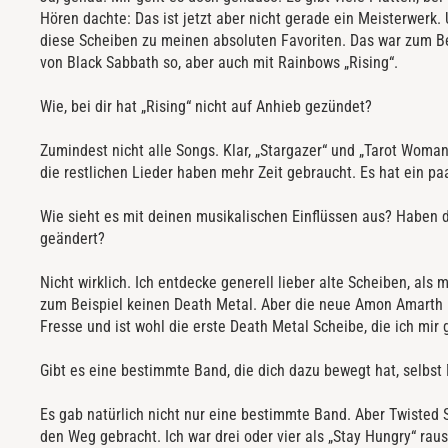
Hören dachte: Das ist jetzt aber nicht gerade ein Meisterwerk.
diese Scheiben zu meinen absoluten Favoriten. Das war zum Be
von Black Sabbath so, aber auch mit Rainbows „Rising“.
Wie, bei dir hat „Rising“ nicht auf Anhieb gezündet?
Zumindest nicht alle Songs. Klar, „Stargazer“ und „Tarot Woman“
die restlichen Lieder haben mehr Zeit gebraucht. Es hat ein p
Wie sieht es mit deinen musikalischen Einflüssen aus? Haben d
geändert?
Nicht wirklich. Ich entdecke generell lieber alte Scheiben, als
zum Beispiel keinen Death Metal. Aber die neue Amon Amarth is
Fresse und ist wohl die erste Death Metal Scheibe, die ich mir
Gibt es eine bestimmte Band, die dich dazu bewegt hat, selbs
Es gab natürlich nicht nur eine bestimmte Band. Aber Twisted 
den Weg gebracht. Ich war drei oder vier als „Stay Hungry“ ra