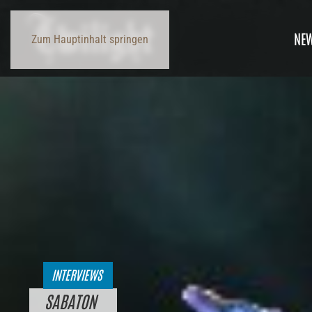
NE
Zum Hauptinhalt springen
INTERVIEWS
SABATON