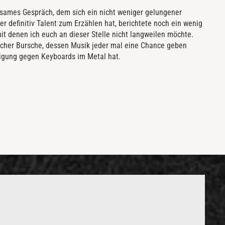
tsames Gespräch, dem sich ein nicht weniger gelungener
der definitiv Talent zum Erzählen hat, berichtete noch ein wenig
it denen ich euch an dieser Stelle nicht langweilen möchte.
scher Bursche, dessen Musik jeder mal eine Chance geben
neigung gegen Keyboards im Metal hat.