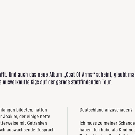
afft. Und auch das neue Album „Coat Of Arms“ scheint, glaubt m
ele ausverkaufte Gigs auf der gerade stattfindenden Tour.
langen bildeten, hatten
Deutschland anzuschauen?
r Joakim, der einige nette
terweise mit Getränken
Ich muss zu meiner Schande 
ausch auswachsende Gespräch
haben. Ich habe als Kind no