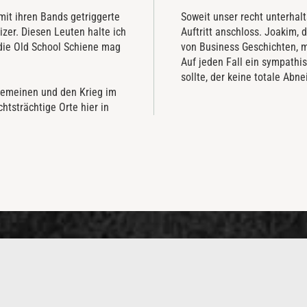
mit ihren Bands getriggerte
Soweit unser recht unterhal
izer. Diesen Leuten halte ich
Auftritt anschloss. Joakim, 
 die Old School Schiene mag
von Business Geschichten, m
Auf jeden Fall ein sympathi
sollte, der keine totale Ab
lgemeinen und den Krieg im
htsträchtige Orte hier in