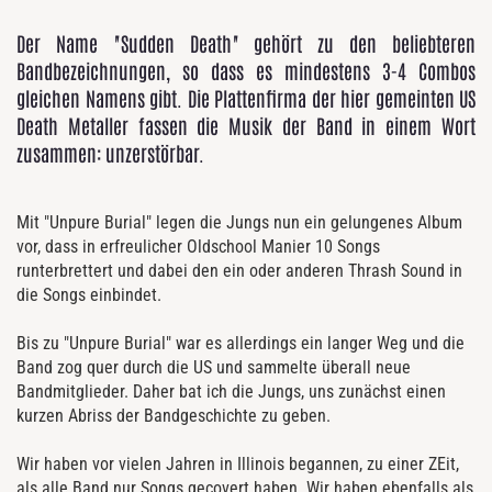
Der Name "Sudden Death" gehört zu den beliebteren
Bandbezeichnungen, so dass es mindestens 3-4 Combos
gleichen Namens gibt. Die Plattenfirma der hier gemeinten US
Death Metaller fassen die Musik der Band in einem Wort
zusammen: unzerstörbar.
Mit "Unpure Burial" legen die Jungs nun ein gelungenes Album
vor, dass in erfreulicher Oldschool Manier 10 Songs
runterbrettert und dabei den ein oder anderen Thrash Sound in
die Songs einbindet.
Bis zu "Unpure Burial" war es allerdings ein langer Weg und die
Band zog quer durch die US und sammelte überall neue
Bandmitglieder. Daher bat ich die Jungs, uns zunächst einen
kurzen Abriss der Bandgeschichte zu geben.
Wir haben vor vielen Jahren in Illinois begannen, zu einer ZEit,
als alle Band nur Songs gecovert haben. Wir haben ebenfalls als