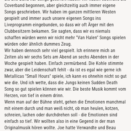
Coverband begonnen, aber gleichzeitig auch immer eigene
Songs geschrieben. Wir haben im ganzen mittleren Westen
gespielt und immer auch unsere eigenen Songs ins
Liveprogramm eingebunden, so dass wir oft Ärger mit den
Clubbesitzern bekamen. Sie sagten, dass wir es niemals
schaffen würden wenn wir nicht mehr "Van Halen" Songs spielen
würden oder ähnlich dummes Zeug.
Wir haben dennoch sehr viel gespielt. Ich erinnere mich an
Zeiten als wir sechs Sets am Abend an sechs Abenden in der
Woche gespielt haben. Einfach zermürbend. Die Kohle stimmte
zwar, aber die Leidenschaft fehlt - da ist es egal wie gerne ich
Metallicas "Small Hours" spiele, ich kann es ohnehin nicht so gut
wie die. Und ich wette, dass die Jungs keinen Sudden Death
Song so gut spielen können wie wir. Die beste Musik kommt vom
Herzen, von tief in einem drinn.
Wenn man auf der Bühne steht, gehen die Emotionen manchmal
mit einem durch und man weiß nicht, ob man heulen, kotzen,
schreien, lachen oder durchdrehen soll - die Emotionen sind
einfach so tief. Wir wollten also in eine Gegend in der man
Originalmusik hören wollte. Joe hatte Verwandte und Beau