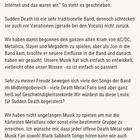
Internet und das waren wir." So steht es geschrieben.
Sudden Death ist eie sehr traditionelle Band, dennoch schrecken
sie auch vor Variationen (gerade bei den Vocals) nicht zurück.
Wir haben damit begonnen den ganzen alten Kram von AC/DC,
Metallica, Slayer und Megadeth zu spielen, aber als Jon in die
Band kam, brachte er neuere Einflüsse in die Band und danach
haben wir gesucht. Unsere Musik hat sich einfach so entwickelt,
vielleicht ohne unser Wissen - es ist einfach so passiert.
Sehr zu meiner Freude bewegen sich viele der Songs der Band
im Midtempobereich - viele Death Metal Fans sind aber ganz
heiß auf Geschwindigkeitsrekorde.Wir würdest du diese Leute
für Sudden Death begeistern?
Wir haben nicht angefangen Musik zu spielen um nur die
härtesten Metalfans oder sonst eine bestimmte Gruppe zu
erreichen. Ich wünsche mir, dass jeder offene Death Metal oder
Musik Fan sowohl Black Sabbath Songs hören kann wie auch