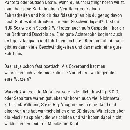
Pantera oder Sudden Death. Wenn du nur "blasting" hören willst,
dann halt eine Karte in einen Ventilator oder einen
Fahrradreifen und hör dir das "blasting" an bis du genug davon
hast. Gibt es dort draußen nur eine Geschwindigkeit? Hast du
NUR Sex wie ein Specht? Wir treten auch aufs Gaspedal - hör dir
nur Dethroned Desciple an. Eine gute Achterbahn beginnt auch
erst ganz langsam und fährt den höchsten Berg hinauf - danach
gibt es dann viele Geschwindigkeiten und das macht eine gute
Fahrt aus.
Das ist ja schon fast poetisch. Als Coverband hat man
wahrscheinlich viele musikalische Vorlieben - wo liegen den
eure Wurzeln?
Wurzeln? Alles: alte Metallica waren ziemlich thrashig. S.O.D.
oder Sepultura waren gut, aber wir hören auch viel Nichtmetal,
z.B. Hank Williams, Steve Ray Vaughn - nenn eine Band und
einer von uns hat wahrscheinlich eine CD davon. Wir leiben aber
die Musik zu spielen, die wir spielen und wir haben dabei nicht
wirklich einen anderen Musiker im Kopf.