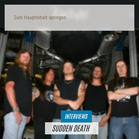
Zum Hauptinhalt springen
INTERVIEWS
SUDDEN DEATH