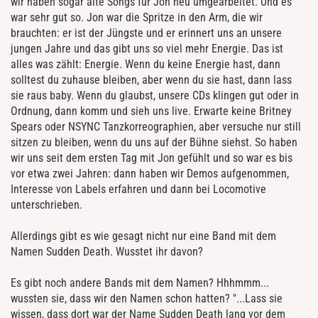
wir haben sogar alte Songs für Jon neu umgearbeitet. Und es
war sehr gut so. Jon war die Spritze in den Arm, die wir
brauchten: er ist der Jüngste und er erinnert uns an unsere
jungen Jahre und das gibt uns so viel mehr Energie. Das ist
alles was zählt: Energie. Wenn du keine Energie hast, dann
solltest du zuhause bleiben, aber wenn du sie hast, dann lass
sie raus baby. Wenn du glaubst, unsere CDs klingen gut oder in
Ordnung, dann komm und sieh uns live. Erwarte keine Britney
Spears oder NSYNC Tanzkorreographien, aber versuche nur still
sitzen zu bleiben, wenn du uns auf der Bühne siehst. So haben
wir uns seit dem ersten Tag mit Jon gefühlt und so war es bis
vor etwa zwei Jahren: dann haben wir Demos aufgenommen,
Interesse von Labels erfahren und dann bei Locomotive
unterschrieben.
Allerdings gibt es wie gesagt nicht nur eine Band mit dem
Namen Sudden Death. Wusstet ihr davon?
Es gibt noch andere Bands mit dem Namen? Hhhmmm...
wussten sie, dass wir den Namen schon hatten? "...Lass sie
wissen, dass dort war der Name Sudden Death lang vor dem