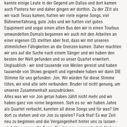
kannte einige Leute in der Gegend um Dallas und dort kamen
auch Pantera her und daher gingen wir dorthin. Zu der ZEit als
wir nach Texas kamen, hatten wir viele eigene Songs, viel
Bühnenerfahrung, gute Jobs und wir hatten viel gutes
Equpiment und sogar einen alten Bus den wir in einen Tourbus
umwandelten.Damals begannen wir auch mit den Arbeiten an
einer eigenen CD, stellten aber fest, dass wir mit unseren
stimmlichen Fähigkeiten an die Grenzen kamen. Daher machten
wir uns auf die Suche nach einem Sänger und wir haben den
besten der Welt gefunden und so unser Quartet erweitert.
Unglaublich - wir sind tausende von Meilen gereist und haben
tausende von Shows gespielt und irgendwie haben wir dann DIE
Stimme für uns gefunden: Jon. Wir würden für diese Stimme
töten, wir sind alle sehr verbunden: Bruder ist nicht genung, um
unseren Zusammenhalt auszudrücken.
Alles was wir vor Jon getan haben zählt nicht mehr und wir
haben ganz von vorne begonnen. Sieh es so: wir haben Jahre
als Quartet verbacht, kannten all diese Songs und für was? Um
dort zu stehen und vor Jon zu spielen? Fuck that! Es war Zeit
neu zu beginnen und die Vergangenheit hinter uns zu lassen -