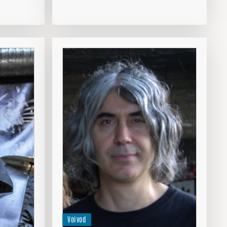
Voivod