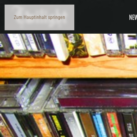
NE
Zum Hauptinhalt springen