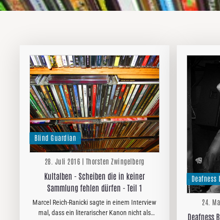
Blind Guardian
28. Juli 2016 | Thorsten Zwingelberg
Kultalben - Scheiben die in keiner
Deafness 
Sammlung fehlen dürfen - Teil 1
24. Ma
Marcel Reich-Ranicki sagte in einem Interview
mal, dass ein literarischer Kanon nicht als
Deafness B