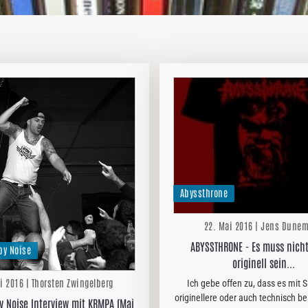
Abyssthrone
22. Mai 2016 | Jens Dune
ABYSSTHRONE - Es muss nich
by Noise
originell sein...
i 2016 | Thorsten Zwingelberg
Ich gebe offen zu, dass es mit S
originellere oder auch technisch b
y Noise Interview mit KRMPA (Mai