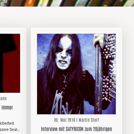
mann
t immer
09. Mai 2016 | Martin Storf
icherheit
Interview mit SATYRICON zum 20jährigen
essere Death